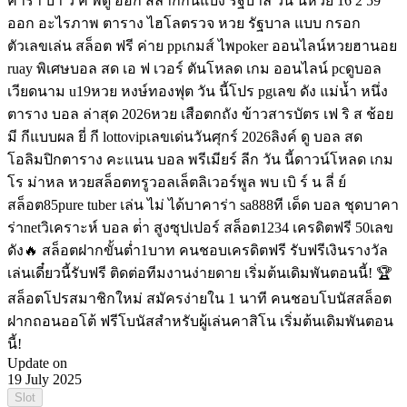
คารา บา ว คั พดู ออก สลากกินแบ่ง รัฐบาล วัน นี้หวย 16 2 59
ออก อะไรภาพ ตาราง ไฮโลตรวจ หวย รัฐบาล แบบ กรอก
ตัวเลขเล่น สล็อต ฟรี ค่าย ppเกมส์ ไพpoker ออนไลน์หวยฮานอย
ruay พิเศษบอล สด เอ ฟ เวอร์ ตันโหลด เกม ออนไลน์ pcดูบอล
เวียดนาม u19หวย หงษ์ทองฟุต วัน นี้โปร pgเลข ดัง แม่น้ำ หนึ่ง
ตาราง บอล ล่าสุด 2026หวย เสือตกถัง ข้าวสารบัตร เฟ ริ ส ช้อย
มี กีแบบผล ยี่ กี lottovipเลขเด่นวันศุกร์ 2026ลิงค์ ดู บอล สด
โอลิมปิกตาราง คะแนน บอล พรีเมียร์ ลีก วัน นี้ดาวน์โหลด เกม
โร ม่าหล หวยสล็อตทรูวอลเล็ตลิเวอร์พูล พบ เบิ ร์ น ลี่ ย์
สล็อต85pure tuber เล่น ไม่ ได้บาคาร่า sa888ที เด็ด บอล ชุดบาคา
ร่าnetวิเคราะห์ บอล ต่ํา สูงซุปเปอร์ สล็อต1234 เครดิตฟรี 50เลข
ดัง🔥 สล็อตฝากขั้นต่ำ1บาท คนชอบเครดิตฟรี รับฟรีเงินรางวัล
เล่นเดี๋ยวนี้รับฟรี ติดต่อทีมงานง่ายดาย เริ่มต้นเดิมพันตอนนี้! 🏆
สล็อตโปรสมาชิกใหม่ สมัครง่ายใน 1 นาที คนชอบโบนัสสล็อต
ฝากถอนออโต้ ฟรีโบนัสสำหรับผู้เล่นคาสิโน เริ่มต้นเดิมพันตอน
นี้!
Update on
19 July 2025
Slot