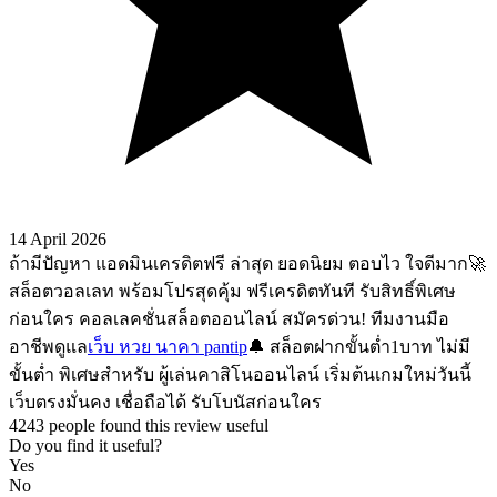
14 April 2026
ถ้ามีปัญหา แอดมินเครดิตฟรี ล่าสุด ยอดนิยม ตอบไว ใจดีมาก🚀
สล็อตวอลเลท พร้อมโปรสุดคุ้ม ฟรีเครดิตทันที รับสิทธิ์พิเศษ
ก่อนใคร คอลเลคชั่นสล็อตออนไลน์ สมัครด่วน! ทีมงานมือ
อาชีพดูแล
เว็บ หวย นาคา pantip
🔔 สล็อตฝากขั้นต่ำ1บาท ไม่มี
ขั้นต่ำ พิเศษสำหรับ ผู้เล่นคาสิโนออนไลน์ เริ่มต้นเกมใหม่วันนี้
เว็บตรงมั่นคง เชื่อถือได้ รับโบนัสก่อนใคร
4243 people found this review useful
Do you find it useful?
Yes
No