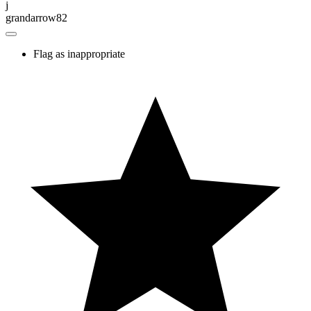
j
grandarrow82
Flag as inappropriate