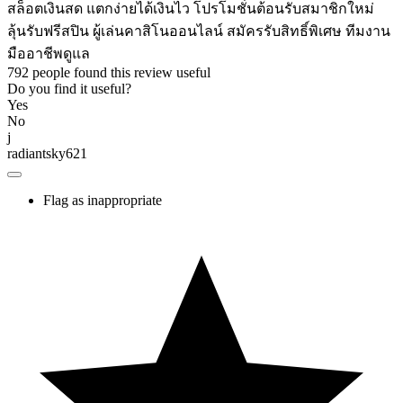
สล็อตเงินสด แตกง่ายได้เงินไว โปรโมชั่นต้อนรับสมาชิกใหม่
ลุ้นรับฟรีสปิน ผู้เล่นคาสิโนออนไลน์ สมัครรับสิทธิ์พิเศษ ทีมงาน
มืออาชีพดูแล
792 people found this review useful
Do you find it useful?
Yes
No
j
radiantsky621
Flag as inappropriate