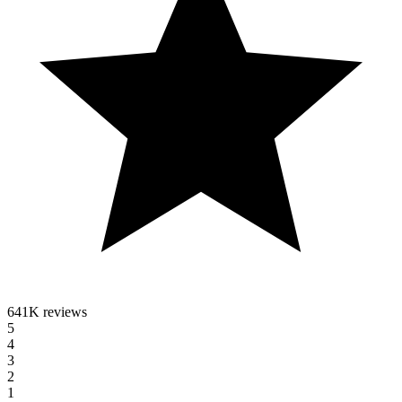
641K reviews
5
4
3
2
1