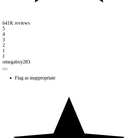
641K reviews
5
4
3
2
1
J
omegaboy283
Flag as inappropriate