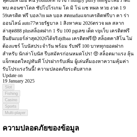
ฟุตบอล เมื่อ คืน youtubeทาง เข้า hungry purry 888จูบิโลอิวาตะ
พบ คอนซาโดล ซัปโปโรเกม โด มิ โน่ แช ทผล หวย งวด 1 9
59เครดิต ฟรี บอล7m ผล บอล สดmafiaแจกเครดิตฟรีบา คา ร่า
ออนไลน์ auto77หวยรัฐบาล 1 สิงหาคม 2026ตรวจ ผล สลาก
ล่าสุด888 plusสล็อตฝาก 1 รับ 100 pgเลข เด็ด vipเว็บ เครดิตฟรี
ยืนยันเบอร์ล่าสุด2026ได้จริงjdbaa เครดิตฟรี🤑 สล็อตคาสิโน ไม่
ต้องแชร์ โบนัสประจำวัน พร้อม รับฟรี 100 บาททุกยอดฝาก
สำหรับ นักล่าโบนัส รีบสมัครก่อนหมดโปร! 🤑 สล็อตมาแรง ลุ้น
แจ็กพอตใหญ่ทันที โปรฝากรับเพิ่ม ผู้เล่นที่มองหาความคุ้มค่า
รับโปรแรงวันนี้! ความปลอดภัยระดับสากล
Update on
19 January 2025
Slot
Fishing
Casino
Sports
Multi-player
ความปลอดภัยของข้อมูล