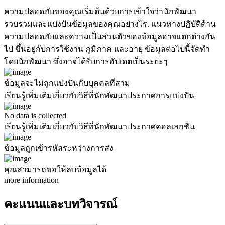
ความปลอดภัยของคุณเริ่มต้นด้วยการเข้าใจว่านักพัฒนา
รวบรวมและแบ่งปันข้อมูลของคุณอย่างไร.
แนวทางปฏิบัติด้าน
ความปลอดภัยและความเป็นส่วนตัวของข้อมูลอาจแตกต่างกัน
ไป ขึ้นอยู่กับการใช้งาน ภูมิภาค และอายุ
ข้อมูลต่อไปนี้จัดทำ
โดยนักพัฒนา ซึ่งอาจได้รับการอัปเดตเป็นระยะๆ
ข้อมูลจะไม่ถูกแบ่งปันกับบุคคลที่สาม
เรียนรู้เพิ่มเติมเกี่ยวกับวิธีที่นักพัฒนาประกาศการแบ่งปัน
No data is collected
เรียนรู้เพิ่มเติมเกี่ยวกับวิธีที่นักพัฒนาประกาศคอลเลกชัน
ข้อมูลถูกเข้ารหัสระหว่างการส่ง
คุณสามารถขอให้ลบข้อมูลได้
more information
คะแนนและบทวิจารณ์