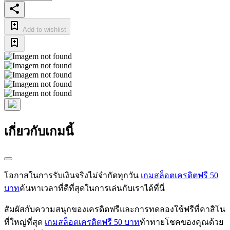
Add to wishlist
เกี่ยวกับเกมนี้
โอกาสในการรับเงินจริงไม่จำกัดทุกวัน
เกมสล็อตเครดิตฟรี 50
บาท
ค้นหาเวลาที่ดีที่สุดในการเล่นกับเราได้ที่นี่
สัมผัสกับความสนุกของเครดิตฟรีและการทดลองใช้ฟรีที่คาสิโน
ที่ใหญ่ที่สุด
เกมสล็อตเครดิตฟรี 50 บาท
ท้าทายโชคของคุณด้วย