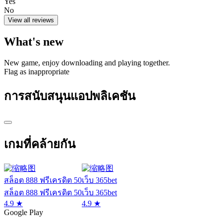
Yes
No
View all reviews
What's new
New game, enjoy downloading and playing together.
Flag as inappropriate
การสนับสนุนแอปพลิเคชัน
เกมที่คล้ายกัน
สล็อต 888 ฟรีเครดิต 50
เว็บ 365bet
สล็อต 888 ฟรีเครดิต 50
เว็บ 365bet
4.9 ★
4.9 ★
Google Play