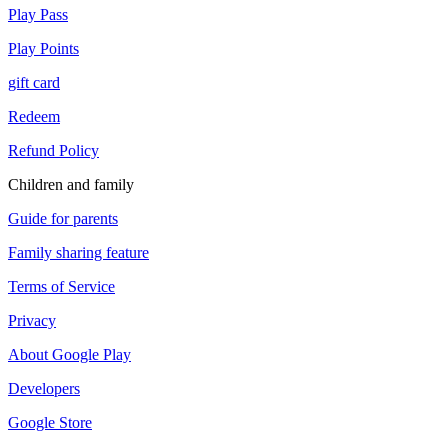
Play Pass
Play Points
gift card
Redeem
Refund Policy
Children and family
Guide for parents
Family sharing feature
Terms of Service
Privacy
About Google Play
Developers
Google Store