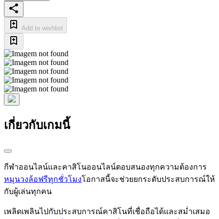
Add to wishlist
เกี่ยวกับเกมนี้
กีฬาออนไลน์และคาสิโนออนไลน์ตอบสนองทุกความต้องการ
หมุนวงล้อฟรีทุกชั่วโมง
โอกาสนี้จะช่วยยกระดับประสบการณ์ให้
กับผู้เล่นทุกคน
เพลิดเพลินไปกับประสบการณ์คาสิโนที่เชื่อถือได้และสม่ำเสมอ