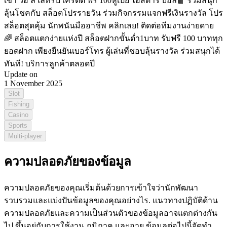
เข้า วอ ล เลทรับ เครดิต ฟรี 100หูเป่ย ไอสตาร์ บอล🧧 ร่วมสนุก
ลุ้นโชคกับ สล็อตโปรรายวัน ร่วมกิจกรรมแจกฟรีเงินรางวัล โปร
สล็อตสุดคุ้ม นักพนันมืออาชีพ คลิกเลย! ติดต่อทีมงานง่ายดาย
🌈 สล็อตแตกง่ายแห่งปี สล็อตฝากขั้นต่ำ1บาท รับฟรี 100 บาททุก
ยอดฝาก เพียงยืนยันเบอร์โทร ผู้เล่นที่ชอบลุ้นรางวัล ร่วมสนุกได้
ทันที! บริการลูกค้าตลอดปี
Update on
1 November 2025
Slot
Fishing
Casino
Sports
Multi-player
ความปลอดภัยของข้อมูล
ความปลอดภัยของคุณเริ่มต้นด้วยการเข้าใจว่านักพัฒนา
รวบรวมและแบ่งปันข้อมูลของคุณอย่างไร.
แนวทางปฏิบัติด้าน
ความปลอดภัยและความเป็นส่วนตัวของข้อมูลอาจแตกต่างกัน
ไป ขึ้นอยู่กับการใช้งาน ภูมิภาค และอายุ
ข้อมูลต่อไปนี้จัดทำ