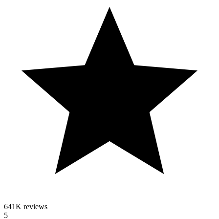
641K reviews
5