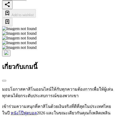
Add to wishlist
เกี่ยวกับเกมนี้
มอบโอกาสคาสิโนออนไลน์ให้กับทุกความต้องการเพื่อให้ผู้เล่น
ทุกคนได้ยกระดับประสบการณ์ของพวกเขา
เข้าร่วมความสนุกที่คาสิโนด้วยเงินจริงที่ดีที่สุดในประเทศไทย
ในปี
หนังโป๊ฟุตบอล
2026 และในขณะเดียวกันคุณก็เพลิดเพลิน