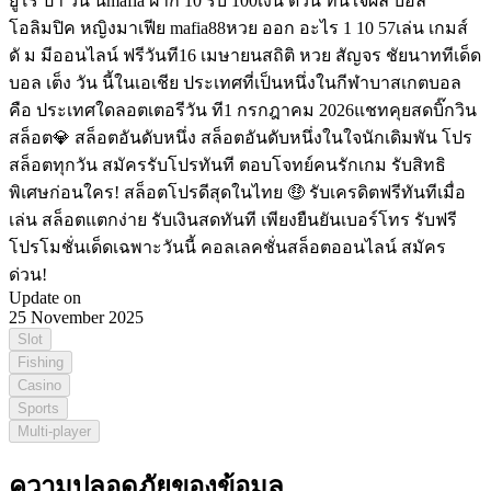
ยูโร ป้า วัน นี้mafia ฝาก 10 รับ 100เงิน ด่วน ทันใจผล บอล
โอลิมปิค หญิงมาเฟีย mafia88หวย ออก อะไร 1 10 57เล่น เกมส์
ดั ม มีออนไลน์ ฟรีวันที16 เมษายนสถิติ หวย สัญจร ชัยนาททีเด็ด
บอล เต็ง วัน นี้ในเอเชีย ประเทศที่เป็นหนึ่งในกีฬาบาสเกตบอล
คือ ประเทศใดลอตเตอรีวัน ที1 กรกฎาคม 2026แชทคุยสดบิ๊กวิน
สล็อต💎 สล็อตอันดับหนึ่ง สล็อตอันดับหนึ่งในใจนักเดิมพัน โปร
สล็อตทุกวัน สมัครรับโปรทันที ตอบโจทย์คนรักเกม รับสิทธิ
พิเศษก่อนใคร! สล็อตโปรดีสุดในไทย 🤑 รับเครดิตฟรีทันทีเมื่อ
เล่น สล็อตแตกง่าย รับเงินสดทันที เพียงยืนยันเบอร์โทร รับฟรี
โปรโมชั่นเด็ดเฉพาะวันนี้ คอลเลคชั่นสล็อตออนไลน์ สมัคร
ด่วน!
Update on
25 November 2025
Slot
Fishing
Casino
Sports
Multi-player
ความปลอดภัยของข้อมูล