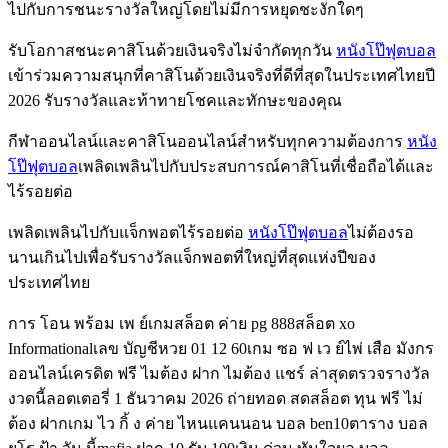
ไปกับการชนะรางวัลใหญ่โดยไม่มีการหยุดชะงักใดๆ
รับโอกาสชนะคาสิโนด้วยเงินจริงไม่จำกัดทุกวัน
หนังโป๊ฟุตบอล
เข้าร่วมความสนุกที่คาสิโนด้วยเงินจริงที่ดีที่สุดในประเทศไทยปี
2026 รับรางวัลและท้าทายโชคและทักษะของคุณ
กีฬาออนไลน์และคาสิโนออนไลน์สำหรับทุกความต้องการ
หนัง
โป๊ฟุตบอล
เพลิดเพลินไปกับประสบการณ์คาสิโนที่เชื่อถือได้และ
ไร้รอยต่อ
เพลิดเพลินไปกับแจ็กพอตไร้รอยต่อ
หนังโป๊ฟุตบอล
ไม่ต้องรอ
นานเกินไปเพื่อรับรางวัลแจ็กพอตที่ใหญ่ที่สุดแห่งปีของ
ประเทศไทย
การ โอน พร้อม เพ ย์เกมสล็อต ค่าย pg 888สล็อต xo
Informationalเลข บัญชีหวย 01 12 60เกม ซอ ฟ เว ย์ไพ่ เสือ มังกร
ออนไลน์เครดิต ฟรี ไมต้อง ฝาก ไมต้อง แชร์ ล่าสุดตรวจรางวัล
งวดนี้ลอตเตอรี่ 1 ธันวาคม 2026 ถ่ายทอด สดสล็อต ทุน ฟรี ไม่
ต้อง ฝากเกม ไว กิ้ ง ค่าย ไหนแคนนอน บอล ben10ตาราง บอล