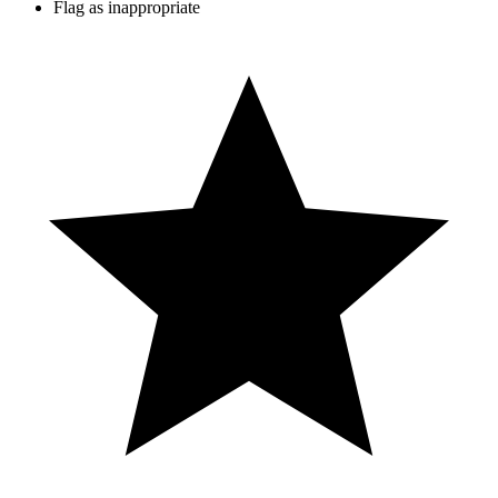
Flag as inappropriate