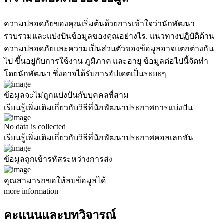
ความปลอดภัยของคุณเริ่มต้นด้วยการเข้าใจว่านักพัฒนา
รวบรวมและแบ่งปันข้อมูลของคุณอย่างไร.
แนวทางปฏิบัติด้าน
ความปลอดภัยและความเป็นส่วนตัวของข้อมูลอาจแตกต่างกัน
ไป ขึ้นอยู่กับการใช้งาน ภูมิภาค และอายุ
ข้อมูลต่อไปนี้จัดทำ
โดยนักพัฒนา ซึ่งอาจได้รับการอัปเดตเป็นระยะๆ
ข้อมูลจะไม่ถูกแบ่งปันกับบุคคลที่สาม
เรียนรู้เพิ่มเติมเกี่ยวกับวิธีที่นักพัฒนาประกาศการแบ่งปัน
No data is collected
เรียนรู้เพิ่มเติมเกี่ยวกับวิธีที่นักพัฒนาประกาศคอลเลกชัน
ข้อมูลถูกเข้ารหัสระหว่างการส่ง
คุณสามารถขอให้ลบข้อมูลได้
more information
คะแนนและบทวิจารณ์