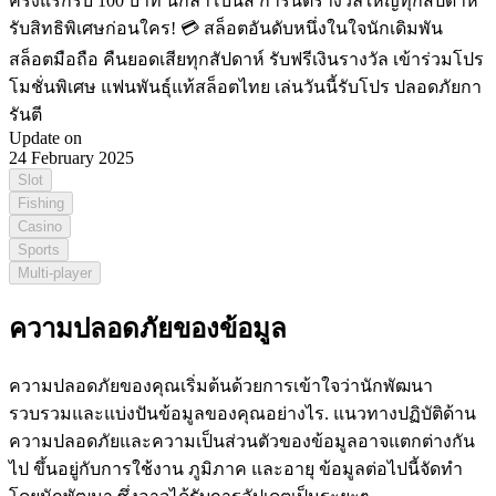
ครั้งแรกรับ 100 บาท นักล่าโบนัส การันตีรางวัลใหญ่ทุกสัปดาห์
รับสิทธิพิเศษก่อนใคร! 💳 สล็อตอันดับหนึ่งในใจนักเดิมพัน
สล็อตมือถือ คืนยอดเสียทุกสัปดาห์ รับฟรีเงินรางวัล เข้าร่วมโปร
โมชั่นพิเศษ แฟนพันธุ์แท้สล็อตไทย เล่นวันนี้รับโปร ปลอดภัยกา
รันตี
Update on
24 February 2025
Slot
Fishing
Casino
Sports
Multi-player
ความปลอดภัยของข้อมูล
ความปลอดภัยของคุณเริ่มต้นด้วยการเข้าใจว่านักพัฒนา
รวบรวมและแบ่งปันข้อมูลของคุณอย่างไร.
แนวทางปฏิบัติด้าน
ความปลอดภัยและความเป็นส่วนตัวของข้อมูลอาจแตกต่างกัน
ไป ขึ้นอยู่กับการใช้งาน ภูมิภาค และอายุ
ข้อมูลต่อไปนี้จัดทำ