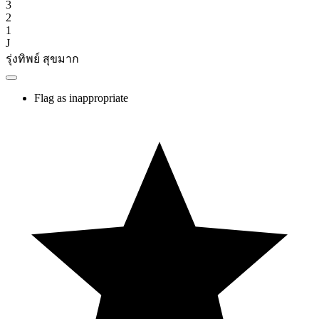
3
2
1
J
รุ่งทิพย์ สุขมาก
Flag as inappropriate