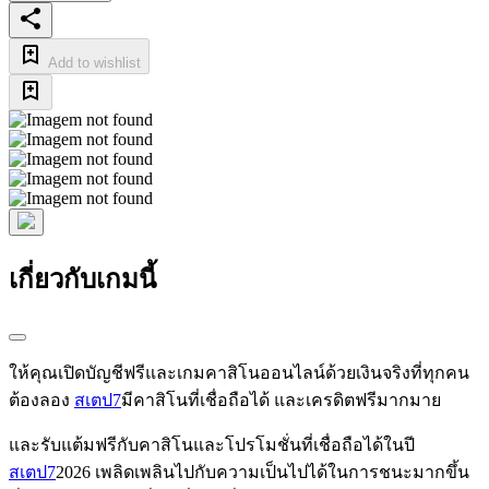
Add to wishlist
เกี่ยวกับเกมนี้
ให้คุณเปิดบัญชีฟรีและเกมคาสิโนออนไลน์ด้วยเงินจริงที่ทุกคน
ต้องลอง
สเตป7
มีคาสิโนที่เชื่อถือได้ และเครดิตฟรีมากมาย
และรับแต้มฟรีกับคาสิโนและโปรโมชั่นที่เชื่อถือได้ในปี
สเตป7
2026 เพลิดเพลินไปกับความเป็นไปได้ในการชนะมากขึ้น