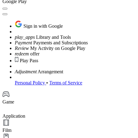
Google Play
Sign in with Google
play_apps
Library and Tools
Payment
Payments and Subscriptions
Review
My Activity on Google Play
redeem
offer
Play Pass
Adjustment
Arrangement
Personal Policy
•
Terms of Service
Game
Application
Film