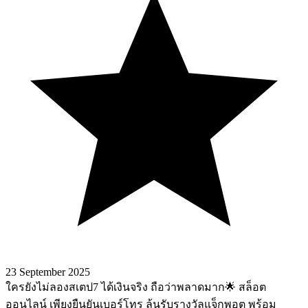
23 September 2025
ใครยังไม่ลองสเตป7 ได้เงินจริง ถือว่าพลาดมาก🌟 สล็อต
ออนไลน์ เพียงยืนยันเบอร์โทร ลุ้นรับรางวัลแจ็กพอต พร้อม