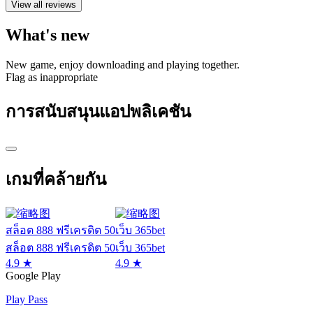
View all reviews
What's new
New game, enjoy downloading and playing together.
Flag as inappropriate
การสนับสนุนแอปพลิเคชัน
เกมที่คล้ายกัน
สล็อต 888 ฟรีเครดิต 50
เว็บ 365bet
สล็อต 888 ฟรีเครดิต 50
เว็บ 365bet
4.9 ★
4.9 ★
Google Play
Play Pass