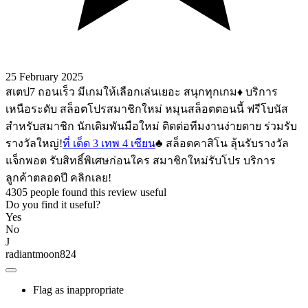
25 February 2025
สเตป7 ถอนเร็ว มีเกมให้เลือกเล่นเยอะ สนุกทุกเกม♦️ บริการ
เหนือระดับ สล็อตโปรสมาชิกใหม่ หมุนสล็อตตอนนี้ ฟรีโบนัส
สำหรับสมาชิก นักเดิมพันมือใหม่ ติดต่อทีมงานง่ายดาย ร่วมรับ
รางวัลใหญ่!
ที่ เด็ด 3 เทพ 4 เซียน
♣️ สล็อตคาสิโน ลุ้นรับรางวัล
แจ็กพอต รับสิทธิ์พิเศษก่อนใคร สมาชิกใหม่รับโปร บริการ
ลูกค้าตลอดปี คลิกเลย!
4305 people found this review useful
Do you find it useful?
Yes
No
J
radiantmoon824
Flag as inappropriate