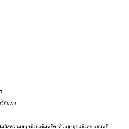
ลา
วร์กับเรา
ัมผัสความสนุกด้วยแต้มฟรีคาสิโนสูงสุดแล้วลองเล่นฟรี