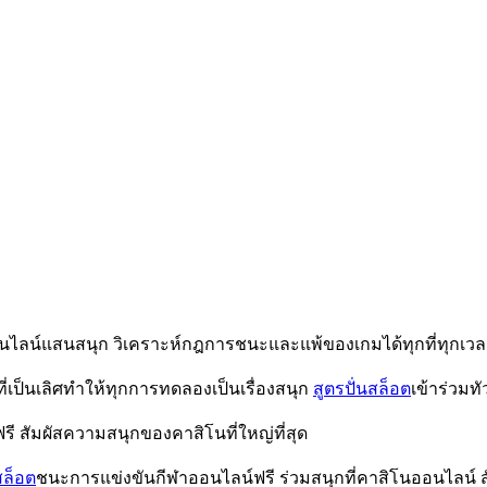
นไลน์แสนสนุก วิเคราะห์กฎการชนะและแพ้ของเกมได้ทุกที่ทุกเว
่เป็นเลิศทำให้ทุกการทดลองเป็นเรื่องสนุก
สูตรปั่นสล็อต
เข้าร่วมทั
ี สัมผัสความสนุกของคาสิโนที่ใหญ่ที่สุด
สล็อต
ชนะการแข่งขันกีฬาออนไลน์ฟรี ร่วมสนุกที่คาสิโนออนไลน์ ส