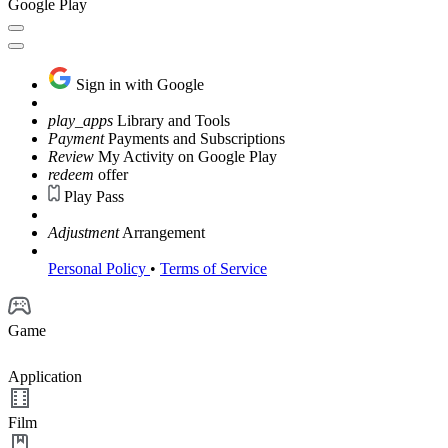
Google Play
Sign in with Google
play_apps
Library and Tools
Payment
Payments and Subscriptions
Review
My Activity on Google Play
redeem
offer
Play Pass
Adjustment
Arrangement
Personal Policy
•
Terms of Service
Game
Application
Film