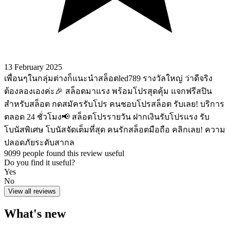
13 February 2025
เพื่อนๆในกลุ่มต่างก็แนะนำสล็อตled789 รางวัลใหญ่ ว่าดีจริง
ต้องลองเองค่ะ🎉 สล็อตมาแรง พร้อมโปรสุดคุ้ม แจกฟรีสปิน
สำหรับสล็อต กดสมัครรับโปร คนชอบโปรสล็อต รับเลย! บริการ
ตลอด 24 ชั่วโมง📢 สล็อตโปรรายวัน ฝากเงินรับโปรแรง รับ
โบนัสพิเศษ โบนัสจัดเต็มที่สุด คนรักสล็อตมือถือ คลิกเลย! ความ
ปลอดภัยระดับสากล
9099 people found this review useful
Do you find it useful?
Yes
No
View all reviews
What's new