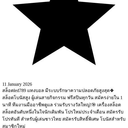
11 January 2026
สล็อตled789 แทงบอล มีระบบรักษาความปลอดภัยสูงสุด🍀
สล็อตโบนัสสูง ผู้เล่นสายกิจกรรม ฟรีสปินทุกวัน สมัครง่ายใน 1
นาที ทีมงานมืออาชีพดูแล ร่วมรับรางวัลใหญ่!🎯 เครื่องสล็อต
สล็อตอันดับหนึ่งในใจนักเดิมพัน โปรใหม่ประจำเดือน สมัครรับ
โปรทันที สำหรับผู้เล่นชาวไทย สมัครรับสิทธิ์พิเศษ โบนัสสำหรับ
สมาชิกใหม่