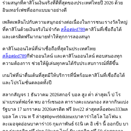
ร่วมสนุกที่คาสิโนเงินจริงที่ดีที่สุดของประเทศไทยปี 2026 ด้วย
อินเทอร์เฟซที่ออกแบบมาอย่างดี
เพลิดเพลินไปกับความสนุกอย่างต่อเนื่องในการชนะรางวัลใหญ่
ที่คาสิโนด้วยเงินจริงไม่จำกัด
สล็อตled789
คาสิโนที่เชื่อถือได้
และเครดิตฟรีมากมายทำให้ทุกการลองสนุก
คาสิโนออนไลน์ที่น่าเชื่อถือที่สุดในประเทศไทย
สล็อตled789
กีฬาออนไลน์ และคาสิโนออนไลน์ ตอบสนองทุก
ความต้องการ ช่วยให้ผู้เล่นทุกคนได้รับประสบการณ์ที่ดีขึ้น
เกมไพ่ที่น่าตื่นเต้นที่สุดมีให้บริการที่นี่พร้อมคาสิโนที่เชื่อถือได้
และโปรโมชั่นตลอดทั้งปี
สลากสัญจร 1 ธันวาคม 2026สกอร์ บอล สูง ต่ํา ล่าสุดเว็ ป โร
ม่าเบรนท์ฟอร์ด พบ อาร์เซนอล ตารางคะแนนกอง สลากกินแบ่ง
รัฐบาล 17 มกราคม 2026เครดิต ฟรี live22 ล่าสุดสล็อตbeo333ผล
บอล โค เวน ท รี ล่าสุดbpwebbikimaxบาคาร่าไฮโล ไอโฟน x
ละเมอจุดอ่อนบาคาร่า16 กุมภาพันธ์ 61นิ เค อิ เช้า นี้ ออกบีบ บา