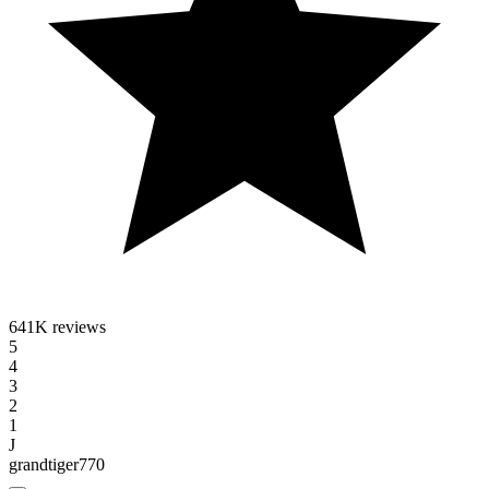
641K reviews
5
4
3
2
1
J
grandtiger770