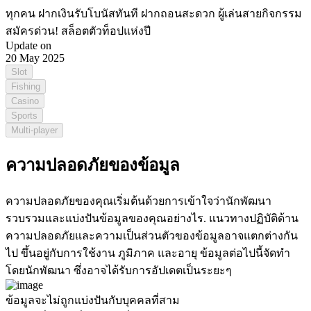
ทุกคน ฝากเงินรับโบนัสทันที ฝากถอนสะดวก ผู้เล่นสายกิจกรรม
สมัครด่วน! สล็อตตัวท็อปแห่งปี
Update on
20 May 2025
Slot
Fishing
Casino
Sports
Multi-player
ความปลอดภัยของข้อมูล
ความปลอดภัยของคุณเริ่มต้นด้วยการเข้าใจว่านักพัฒนา
รวบรวมและแบ่งปันข้อมูลของคุณอย่างไร.
แนวทางปฏิบัติด้าน
ความปลอดภัยและความเป็นส่วนตัวของข้อมูลอาจแตกต่างกัน
ไป ขึ้นอยู่กับการใช้งาน ภูมิภาค และอายุ
ข้อมูลต่อไปนี้จัดทำ
โดยนักพัฒนา ซึ่งอาจได้รับการอัปเดตเป็นระยะๆ
ข้อมูลจะไม่ถูกแบ่งปันกับบุคคลที่สาม