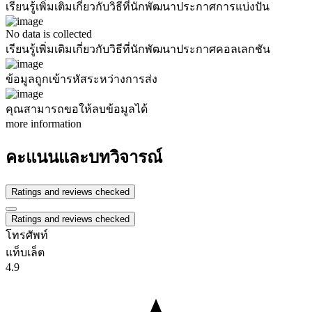
เรียนรู้เพิ่มเติมเกี่ยวกับวิธีที่นักพัฒนาประกาศการแบ่งปัน
No data is collected
เรียนรู้เพิ่มเติมเกี่ยวกับวิธีที่นักพัฒนาประกาศคอลเลกชัน
ข้อมูลถูกเข้ารหัสระหว่างการส่ง
คุณสามารถขอให้ลบข้อมูลได้
more information
คะแนนและบทวิจารณ์
Ratings and reviews checked
Ratings and reviews checked
โทรศัพท์
แท็บเล็ต
4.9