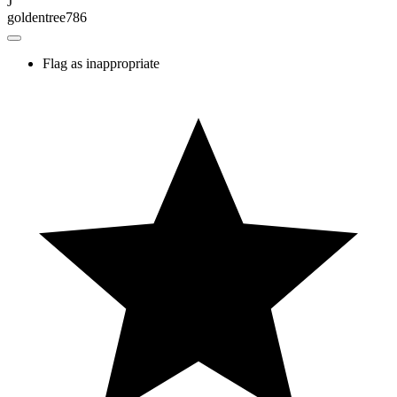
J
goldentree786
Flag as inappropriate