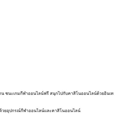
ี่บ้าน ชนะเกมกีฬาออนไลน์ฟรี สนุกไปกับคาสิโนออนไลน์ด้วยอินเท
ทยด้วยอุปกรณ์กีฬาออนไลน์และคาสิโนออนไลน์