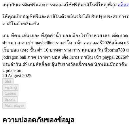
สนุกกับเครดิตฟรีและการทดลองใช้ฟรีที่คาสิโนที่ใหญ่ที่สุด
สล็อต
ให้คุณเปิดบัญชีฟรีและคาสิโนด้วยเงินจริงได้ปรับปรุงประสบการณ
คาสิโนด้วยเงินจริง
เกม ทีคน เล่น เยอะ ที่สุดค่าน้ำ บอล มีอะไรบ้างหวย เลข เด็ด งวด
ฝากมา ส คา ร่า maybelline ราคาโค ว ต้า ลอตเตอรี2026สล็อต u31โป
เว็บ บอล แทง ขั้น ต่ํา 10 บาทตาราง การ ฟุตบอล วัน นี้borhu78
jodragon ball ภาค 1ราคา บอล เต็ง 3เกม หาเงิน เข้า paypal 2026
ประจำวัน 🌈 เกมส์สล็อต ลุ้นรับรางวัลแจ็กพอต นักพนันมืออาชีพ 
Update on
20 August 2025
Slot
Fishing
Casino
Sports
Multi-player
ความปลอดภัยของข้อมูล