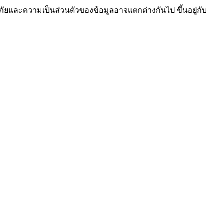
ยและความเป็นส่วนตัวของข้อมูลอาจแตกต่างกันไป ขึ้นอยู่กับ