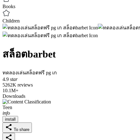
Books
Children
สล็อตbarbet
ทดลองเล่นสล็อตฟรี pg เก
4.9
star
5262K reviews
10.1M+
Downloads
Teen
info
install
To share