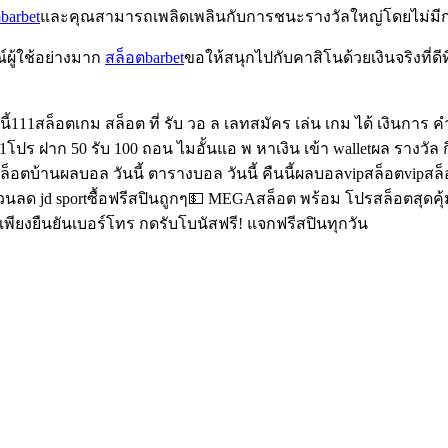
barbet
และคุณสามารถเพลิดเพลินกับการชนะรางวัลใหญ่โดยไม่มีก
์ผู้ใช้อย่างมาก
สล็อตbarbet
ขอให้สนุกไปกับคาสิโนด้วยเงินจริงที
 นี้111สล็อตเกม สล็อต ที่ รับ วอ ล เลทสมัคร เล่น เกม ได้ เงินกา
ร ฝาก 50 รับ 100 ถอน ไมอั้นแอ พ หาเงิน เข้า walletผล รางวัล กิน
9 สล็อตบ้านผลบอล วันนี้ ตารางบอล วันนี้ คืนนี้ผลบอลvipสล็อตvipส
ส่วนลด jd sportซื้อฟรีสปินถูกๆ💵 MEGAสล็อต พร้อม โปรสล็อตสุดคุ
เพียงยืนยันเบอร์โทร กดรับโบนัสฟรี! แจกฟรีสปินทุกวัน