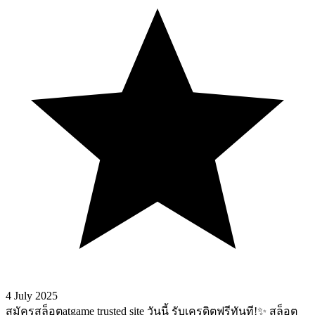
4 July 2025
สมัครสล็อตatgame trusted site วันนี้ รับเครดิตฟรีทันที!✨ สล็อต