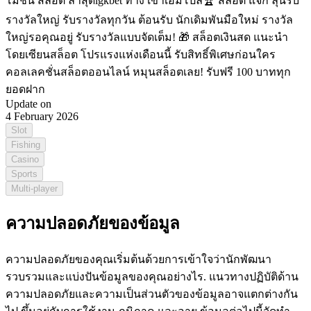
โมชั่น สล็อต ล่าสุดigkbet ทาง เข้าเอ็มโปลี🏆 สล็อต แจก ลุ้นรับ
รางวัลใหญ่ รับรางวัลทุกวัน ต้อนรับ นักเดิมพันมือใหม่ รางวัล
ใหญ่รอคุณอยู่ รับรางวัลแบบจัดเต็ม! 🎁 สล็อตเงินสด แนะนำ
โดยเซียนสล็อต โปรแรงแห่งเดือนนี้ รับสิทธิ์พิเศษก่อนใคร
คอลเลคชั่นสล็อตออนไลน์ หมุนสล็อตเลย! รับฟรี 100 บาททุก
ยอดฝาก
Update on
4 February 2026
Slot
Fishing
Casino
Sports
Multi-player
ความปลอดภัยของข้อมูล
ความปลอดภัยของคุณเริ่มต้นด้วยการเข้าใจว่านักพัฒนา
รวบรวมและแบ่งปันข้อมูลของคุณอย่างไร.
แนวทางปฏิบัติด้าน
ความปลอดภัยและความเป็นส่วนตัวของข้อมูลอาจแตกต่างกัน