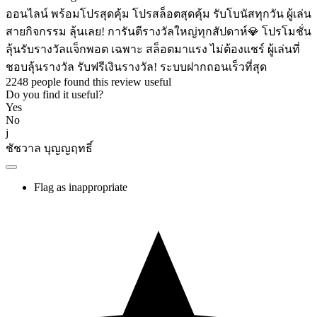
ออนไลน์ พร้อมโปรสุดคุ้ม โปรสล็อตสุดคุ้ม รับโบนัสทุกวัน ผู้เล่น
สายกิจกรรม ลุ้นเลย! การันตีรางวัลใหญ่ทุกสัปดาห์💎 โปรโมชั่น
ลุ้นรับรางวัลแจ็กพอต เฉพาะ สล็อตมาแรง ไม่ต้องแชร์ ผู้เล่นที่
ชอบลุ้นรางวัล รับฟรีเงินรางวัล! ระบบฝากถอนเร็วที่สุด
2248 people found this review useful
Do you find it useful?
Yes
No
j
ชัชวาล บุญญฤทธิ์
Flag as inappropriate