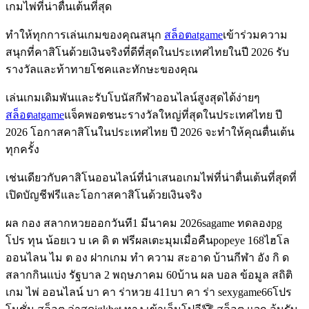
เกมไพ่ที่น่าตื่นเต้นที่สุด
ทำให้ทุกการเล่นเกมของคุณสนุก
สล็อตatgame
เข้าร่วมความ
สนุกที่คาสิโนด้วยเงินจริงที่ดีที่สุดในประเทศไทยในปี 2026 รับ
รางวัลและท้าทายโชคและทักษะของคุณ
เล่นเกมเดิมพันและรับโบนัสกีฬาออนไลน์สูงสุดได้ง่ายๆ
สล็อตatgame
แจ็คพอตชนะรางวัลใหญ่ที่สุดในประเทศไทย ปี
2026 โอกาสคาสิโนในประเทศไทย ปี 2026 จะทำให้คุณตื่นเต้น
ทุกครั้ง
เช่นเดียวกับคาสิโนออนไลน์ที่นำเสนอเกมไพ่ที่น่าตื่นเต้นที่สุดที่
เปิดบัญชีฟรีและโอกาสคาสิโนด้วยเงินจริง
ผล กอง สลากหวยออกวันที1 มีนาคม 2026sagame ทดลองpg
โปร ทุน น้อยเว บ เค ดิ ต ฟรีผลเตะมุมเมื่อคืนpopeye 168ไฮโล
ออนไลน ไม ต อง ฝากเกม ทํา ความ สะอาด บ้านกีฬา อัง กิ ด
สลากกินแบ่ง รัฐบาล 2 พฤษภาคม 60บ้าน ผล บอล ข้อมูล สถิติ
เกม ไพ่ ออนไลน์ บา คา ร่าหวย 411บา คา ร่า sexygame66โปร