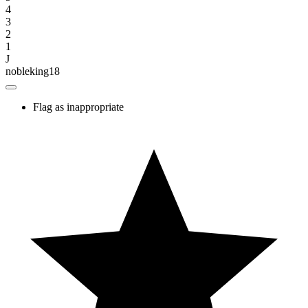
4
3
2
1
J
nobleking18
Flag as inappropriate