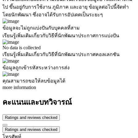
ไป ขึ้นอยู่กับการใช้งาน ภูมิภาค และอายุ
ข้อมูลต่อไปนี้จัดทำ
โดยนักพัฒนา ซึ่งอาจได้รับการอัปเดตเป็นระยะๆ
ข้อมูลจะไม่ถูกแบ่งปันกับบุคคลที่สาม
เรียนรู้เพิ่มเติมเกี่ยวกับวิธีที่นักพัฒนาประกาศการแบ่งปัน
No data is collected
เรียนรู้เพิ่มเติมเกี่ยวกับวิธีที่นักพัฒนาประกาศคอลเลกชัน
ข้อมูลถูกเข้ารหัสระหว่างการส่ง
คุณสามารถขอให้ลบข้อมูลได้
more information
คะแนนและบทวิจารณ์
Ratings and reviews checked
Ratings and reviews checked
โทรศัพท์