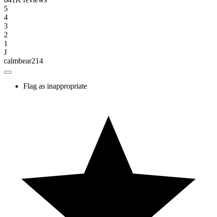
5
4
3
2
1
J
calmbear214
Flag as inappropriate