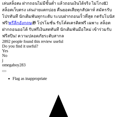
เล่นสล็อตa ฝากถอนไม่มีขั้นต่ำ แล้วถอนเงินได้จริง ไม่โกง💵
สล็อตเว็บตรง เล่นง่ายแตกบ่อย คืนยอดเสียทุกสัปดาห์ สมัครรับ
โปรทันที นักเดิมพันทุกระดับ ระบบฝากถอนเร็วที่สุด กดรับโบนัส
ฟรี!
พรีลีกอังกฤษ
🎁 โปรโมชั่น รับโค้ดเครดิตฟรี เฉพาะ สล็อต
ฝากถอนออโต้ รับฟรีเงินสดทันที นักเดิมพันมือใหม่ เข้าร่วมรับ
ฟรีสปิน! ความปลอดภัยระดับสากล
2892 people found this review useful
Do you find it useful?
Yes
No
j
omegaboy283
Flag as inappropriate