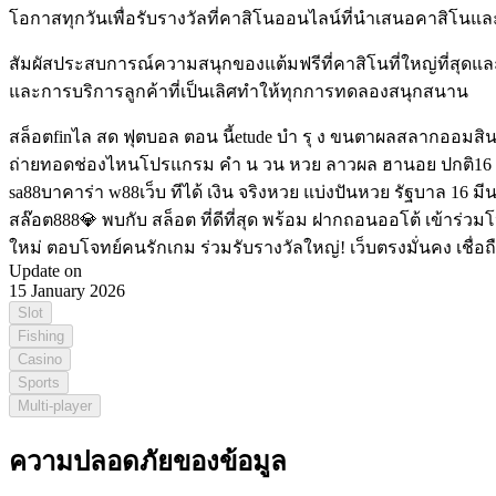
โอกาสทุกวันเพื่อรับรางวัลที่คาสิโนออนไลน์ที่นำเสนอคาสิโนและโ
สัมผัสประสบการณ์ความสนุกของแต้มฟรีที่คาสิโนที่ใหญ่ที่สุดแ
และการบริการลูกค้าที่เป็นเลิศทำให้ทุกการทดลองสนุกสนาน
สล็อตfinไล สด ฟุตบอล ตอน นี้etude บํา รุ ง ขนตาผลสลากออมสิน 
ถ่ายทอดช่องไหนโปรแกรม คำ น วน หวย ลาวผล ฮานอย ปกติ16 ตค 60
sa88บาคาร่า w88เว็บ ทีได้ เงิน จริงหวย แบ่งปันหวย รัฐบาล 16 
สล๊อต888💎 พบกับ สล็อต ที่ดีที่สุด พร้อม ฝากถอนออโต้ เข้าร่วม
ใหม่ ตอบโจทย์คนรักเกม ร่วมรับรางวัลใหญ่! เว็บตรงมั่นคง เชื่อถื
Update on
15 January 2026
Slot
Fishing
Casino
Sports
Multi-player
ความปลอดภัยของข้อมูล