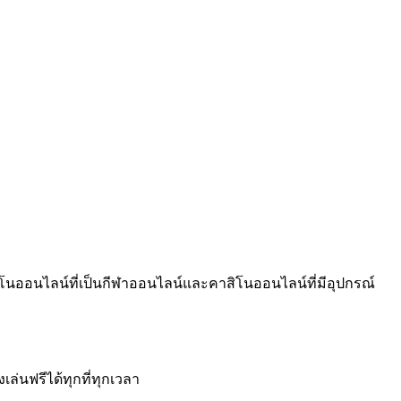
โนออนไลน์ที่เป็นกีฬาออนไลน์และคาสิโนออนไลน์ที่มีอุปกรณ์
ล่นฟรีได้ทุกที่ทุกเวลา