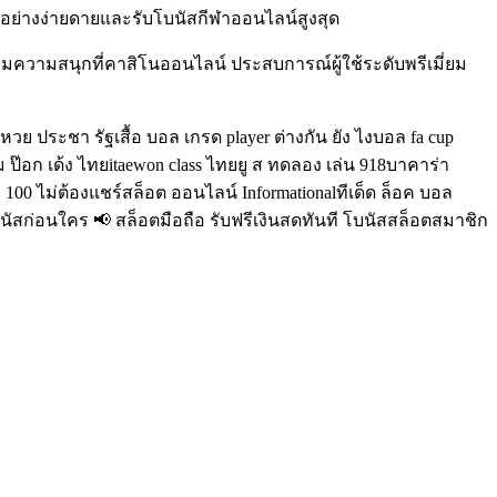
นอย่างง่ายดายและรับโบนัสกีฬาออนไลน์สูงสุด
่วมความสนุกที่คาสิโนออนไลน์ ประสบการณ์ผู้ใช้ระดับพรีเมี่ยม
ย ประชา รัฐเสื้อ บอล เกรด player ต่างกัน ยัง ไงบอล fa cup
๊อก เด้ง ไทยitaewon class ไทยยู ส ทดลอง เล่น 918บาคาร่า
100 ไม่ต้องแชร์สล็อต ออนไลน์ Informationalทีเด็ด ล็อค บอล
โบนัสก่อนใคร 📢 สล็อตมือถือ รับฟรีเงินสดทันที โบนัสสล็อตสมาชิก