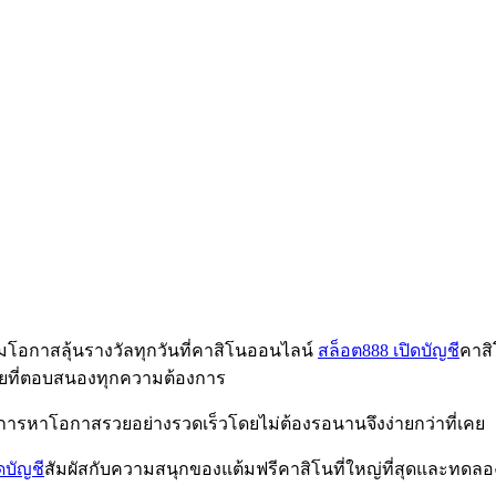
มโอกาสลุ้นรางวัลทุกวันที่คาสิโนออนไลน์
สล็อต888 เปิดบัญชี
คาสิ
ทยที่ตอบสนองทุกความต้องการ
การหาโอกาสรวยอย่างรวดเร็วโดยไม่ต้องรอนานจึงง่ายกว่าที่เคย
ดบัญชี
สัมผัสกับความสนุกของแต้มฟรีคาสิโนที่ใหญ่ที่สุดและทดลองเ