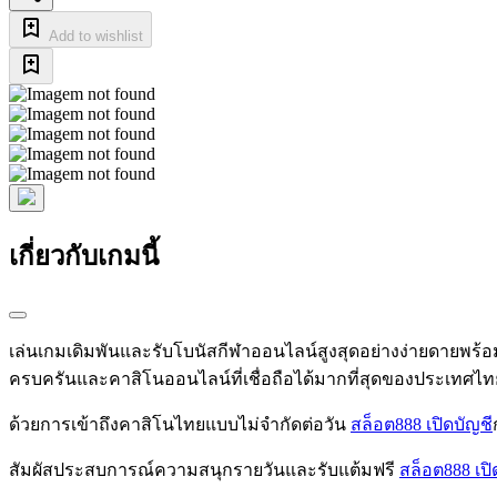
Add to wishlist
เกี่ยวกับเกมนี้
เล่นเกมเดิมพันและรับโบนัสกีฬาออนไลน์สูงสุดอย่างง่ายดายพร้อ
ครบครันและคาสิโนออนไลน์ที่เชื่อถือได้มากที่สุดของประเทศไ
ด้วยการเข้าถึงคาสิโนไทยแบบไม่จำกัดต่อวัน
สล็อต888 เปิดบัญชี
สัมผัสประสบการณ์ความสนุกรายวันและรับแต้มฟรี
สล็อต888 เปิ