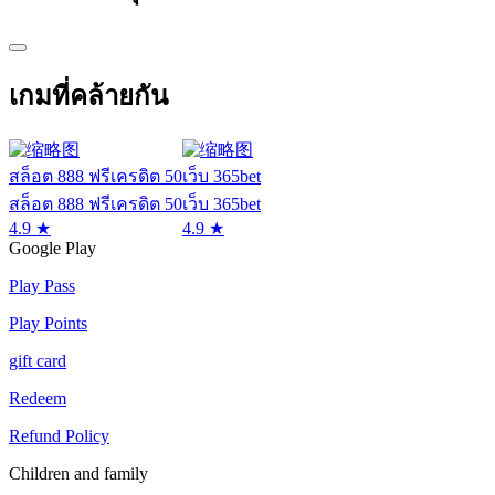
เกมที่คล้ายกัน
สล็อต 888 ฟรีเครดิต 50
เว็บ 365bet
สล็อต 888 ฟรีเครดิต 50
เว็บ 365bet
4.9 ★
4.9 ★
Google Play
Play Pass
Play Points
gift card
Redeem
Refund Policy
Children and family