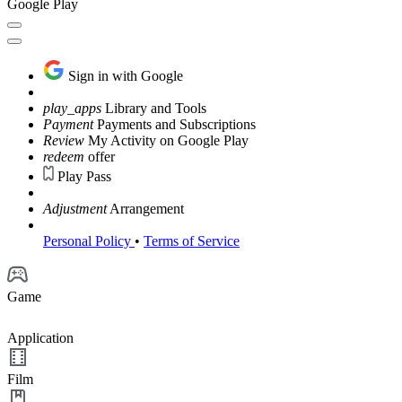
Google Play
Sign in with Google
play_apps
Library and Tools
Payment
Payments and Subscriptions
Review
My Activity on Google Play
redeem
offer
Play Pass
Adjustment
Arrangement
Personal Policy
•
Terms of Service
Game
Application
Film