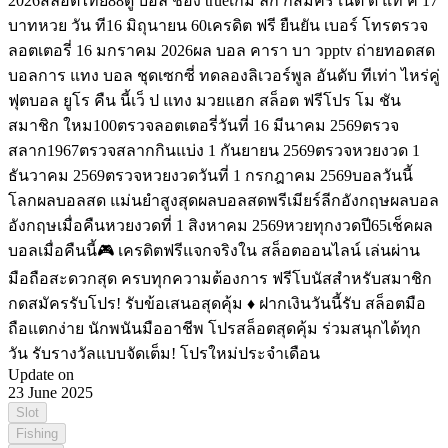
2026สล็อตไทย88ดู บอล ช่อง trueเกม ลัก กี่สมัคร เน็ต ดี แท ค 17
บาทหวย วัน ที16 มิถุนายน 60เครดิต ฟรี ยืนยัน เบอร์ โทรตรวจ
ลอตเตอรี่ 16 มกราคม 2026ผล บอล คารา บา วpptv ถ่ายทอดสด
บอลการ แทง บอล ชุดเซกซี่ ทดลองลิเวอร์พูล อันดับ ทีเท่า ไหร่คู่
ฟุตบอล ยูโร คืน นี้เว็ ป แทง มวยแฮก สล็อต ฟรีโปร โม ชัน
สมาชิก ใหม100ตรวจลอตเตอรี่วันที่ 16 มีนาคม 2569ตรวจ
สลาก1967ตรวจสลากกินแบ่ง 1 กันยายน 2569ตรวจหวยงวด 1
ธันวาคม 2569ตรวจหวยงวดวันที่ 1 กรกฎาคม 2569บอลวันนี้
โลกผลบอลสด แม่นยําสูงสุดผลบอลสดพรีเมียร์ลีกอังกฤษผลบอล
อังกฤษเมื่อคืนหวยงวดที่ 1 สิงหาคม 2569หวยทุกงวดปี65เช็คผล
บอลเมื่อคืนนี้🎮 เครดิตฟรีแจกจริงใน สล็อตออนไลน์ เล่นผ่าน
มือถือสะดวกสุด ครบทุกความต้องการ ฟรีโบนัสสำหรับสมาชิก
กดสมัครรับโปร! รับข้อเสนอสุดคุ้ม ♦️ ฝากเงินวันนี้รับ สล็อตมือ
ถือแตกง่าย นักพนันมืออาชีพ โปรสล็อตสุดคุ้ม ร่วมสนุกได้ทุก
วัน รับรางวัลแบบจัดเต็ม! โปรใหม่ประจำเดือน
Update on
23 June 2025
Slot
Fishing