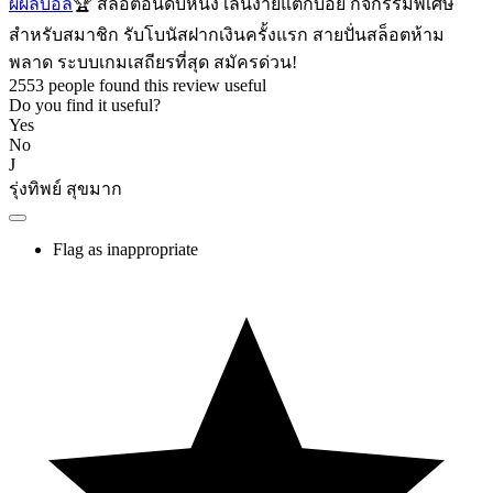
ผผลบอล
🏆 สล็อตอันดับหนึ่ง เล่นง่ายแตกบ่อย กิจกรรมพิเศษ
สำหรับสมาชิก รับโบนัสฝากเงินครั้งแรก สายปั่นสล็อตห้าม
พลาด ระบบเกมเสถียรที่สุด สมัครด่วน!
2553 people found this review useful
Do you find it useful?
Yes
No
J
รุ่งทิพย์ สุขมาก
Flag as inappropriate