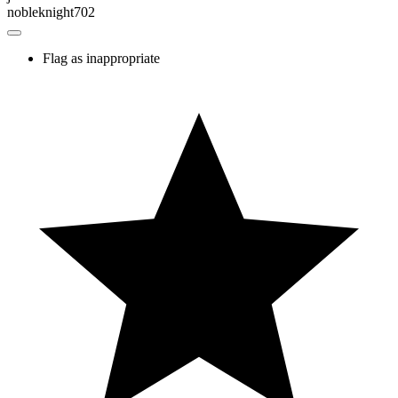
nobleknight702
Flag as inappropriate