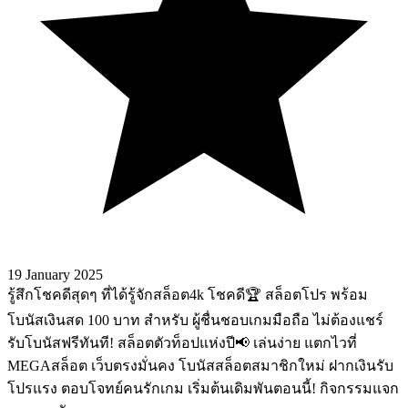
19 January 2025
รู้สึกโชคดีสุดๆ ที่ได้รู้จักสล็อต4k โชคดี🏆 สล็อตโปร พร้อม
โบนัสเงินสด 100 บาท สำหรับ ผู้ชื่นชอบเกมมือถือ ไม่ต้องแชร์
รับโบนัสฟรีทันที! สล็อตตัวท็อปแห่งปี📢 เล่นง่าย แตกไวที่
MEGAสล็อต เว็บตรงมั่นคง โบนัสสล็อตสมาชิกใหม่ ฝากเงินรับ
โปรแรง ตอบโจทย์คนรักเกม เริ่มต้นเดิมพันตอนนี้! กิจกรรมแจก