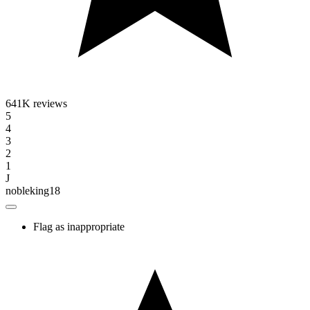
641K reviews
5
4
3
2
1
J
nobleking18
Flag as inappropriate