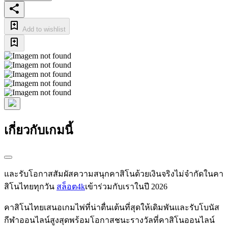
Add to wishlist
เกี่ยวกับเกมนี้
และรับโอกาสสัมผัสความสนุกคาสิโนด้วยเงินจริงไม่จำกัดในคา
สิโนไทยทุกวัน
สล็อต4k
เข้าร่วมกับเราในปี 2026
คาสิโนไทยเสนอเกมไพ่ที่น่าตื่นเต้นที่สุดให้เดิมพันและรับโบนัส
กีฬาออนไลน์สูงสุดพร้อมโอกาสชนะรางวัลที่คาสิโนออนไลน์