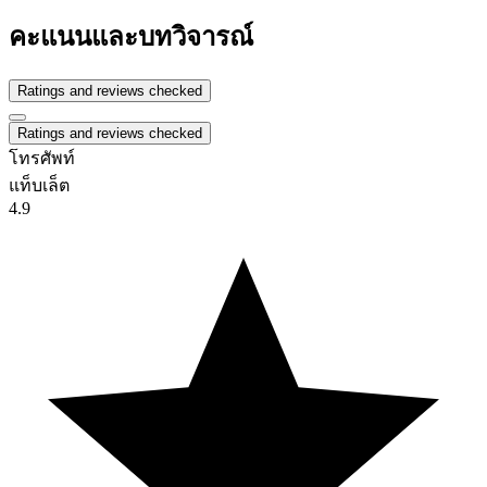
คะแนนและบทวิจารณ์
Ratings and reviews checked
Ratings and reviews checked
โทรศัพท์
แท็บเล็ต
4.9