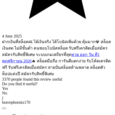
4 June 2025
ฝากเงินที่สล็อต4k ได้เงินจริง ได้โบนัสเพิ่มด้วย คุ้มมาก💎 สล็อต
เงินสด ไม่มีขั้นต่ำ คนชอบโบนัสสล็อต รับฟรีเครดิตเมื่อสมัคร
สมัครรับสิทธิ์พิเศษ ระบบเกมเสถียรที่สุด
หวย ออก วัน ที1
พฤศจิกายน 2026
🔥 สล็อตมือถือ การันตีแตกง่าย รับโค้ดเครดิต
ฟรี รับฟรีเครดิตเมื่อสมัคร สายปั่นสล็อตห้ามพลาด สล็อตตัว
ท็อปแห่งปี สมัครรับสิทธิ์พิเศษ
3370 people found this review useful
Do you find it useful?
Yes
No
j
bravephoenix170