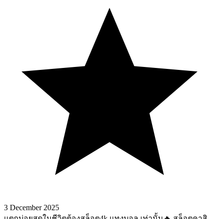
3 December 2025
แตกบ่อยสุดในชีวิตต้องสล็อต4k แทงบอล เท่านั้น🔥 สล็อตคาสิ