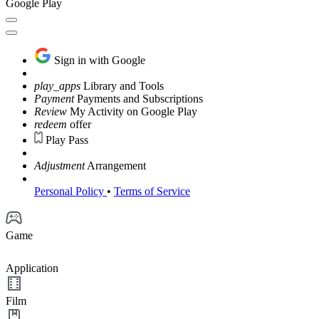
Google Play
Sign in with Google
play_apps
Library and Tools
Payment
Payments and Subscriptions
Review
My Activity on Google Play
redeem
offer
Play Pass
Adjustment
Arrangement
Personal Policy
•
Terms of Service
Game
Application
Film