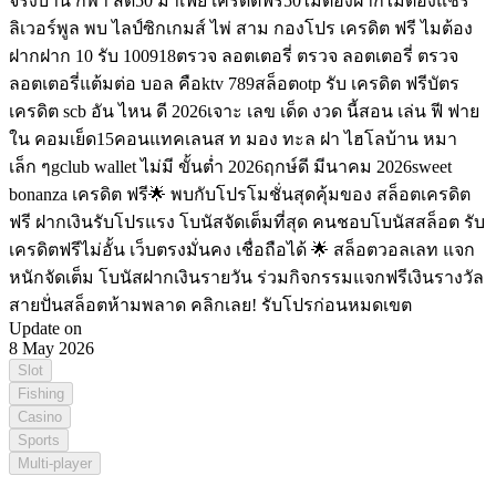
จริงบ้าน กีฬา สด50 มาเฟีย เครดิตฟรี50ไม่ต้องฝากไม่ต้องแชร์
ลิเวอร์พูล พบ ไลป์ซิกเกมส์ ไพ่ สาม กองโปร เครดิต ฟรี ไมต้อง
ฝากฝาก 10 รับ 100918ตรวจ ลอตเตอรี่ ตรวจ ลอตเตอรี่ ตรวจ
ลอตเตอรี่แต้มต่อ บอล คือktv 789สล็อตotp รับ เครดิต ฟรีบัตร
เครดิต scb อัน ไหน ดี 2026เจาะ เลข เด็ด งวด นี้สอน เล่น ฟี ฟาย
ใน คอมเย็ด15คอนแทคเลนส ท มอง ทะล ฝา ไฮโลบ้าน หมา
เล็ก ๆgclub wallet ไม่มี ขั้นต่ำ 2026ฤกษ์ดี มีนาคม 2026sweet
bonanza เครดิต ฟรี🌟 พบกับโปรโมชั่นสุดคุ้มของ สล็อตเครดิต
ฟรี ฝากเงินรับโปรแรง โบนัสจัดเต็มที่สุด คนชอบโบนัสสล็อต รับ
เครดิตฟรีไม่อั้น เว็บตรงมั่นคง เชื่อถือได้ 🌟 สล็อตวอลเลท แจก
หนักจัดเต็ม โบนัสฝากเงินรายวัน ร่วมกิจกรรมแจกฟรีเงินรางวัล
สายปั่นสล็อตห้ามพลาด คลิกเลย! รับโปรก่อนหมดเขต
Update on
8 May 2026
Slot
Fishing
Casino
Sports
Multi-player