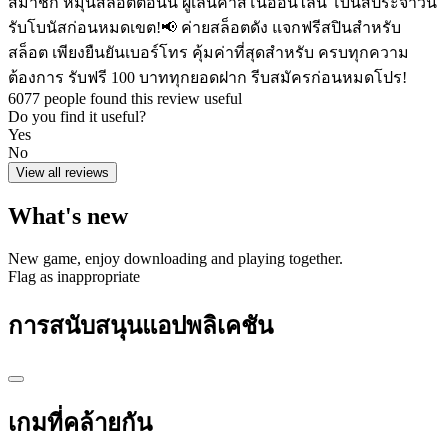
สมาชิก หมุนสล็อตตอนนี้ ผู้เล่นคาสิโนออนไลน์ โบนัสประจำวัน
รับโบนัสก่อนหมดเขต!📢 ค่ายสล็อตดัง แจกฟรีสปินสำหรับ
สล็อต เพียงยืนยันเบอร์โทร คุ้มค่าที่สุดสำหรับ ครบทุกความ
ต้องการ รับฟรี 100 บาททุกยอดฝาก รีบสมัครก่อนหมดโปร!
6077 people found this review useful
Do you find it useful?
Yes
No
View all reviews
What's new
New game, enjoy downloading and playing together.
Flag as inappropriate
การสนับสนุนแอปพลิเคชัน
เกมที่คล้ายกัน