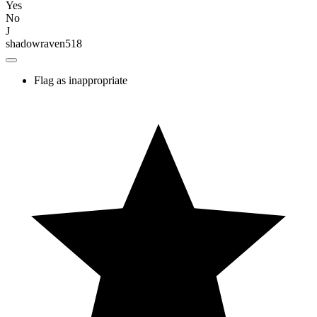
Yes
No
J
shadowraven518
Flag as inappropriate