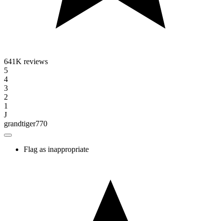
641K reviews
5
4
3
2
1
J
grandtiger770
Flag as inappropriate