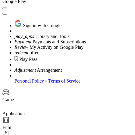
Google Play
Sign in with Google
play_apps
Library and Tools
Payment
Payments and Subscriptions
Review
My Activity on Google Play
redeem
offer
Play Pass
Adjustment
Arrangement
Personal Policy
•
Terms of Service
Game
Application
Film