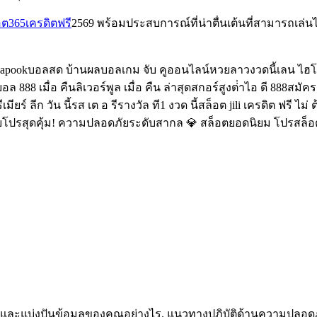
อต365เครดิตฟรี
2569 พร้อมประสบการณ์ที่น่าตื่นเต้นที่สามารถเล่น
ล kapookบอลสด บ้านผลบอลเกม จับ คูออนไลน์หวยลาวงวดนี้เลน ไฮโล
 888 เมื่อ คืนลิเวอร์พูล เมื่อ คืน ล่าสุดสกอร์สูงต่ําไอ ดี 888สมัคร
เมียร์ ลีก วัน นี้รส เต อ รีรางวัล ที1 งวด นี้สล็อต jili เครดิต ฟรี ไ
ับโปรสุดคุ้ม! ความปลอดภัยระดับสากล 💎 สล็อตยอดนิยม โปรสล็อ
และแบ่งปันข้อมูลของคุณอย่างไร.
แนวทางปฏิบัติด้านความปลอดภั