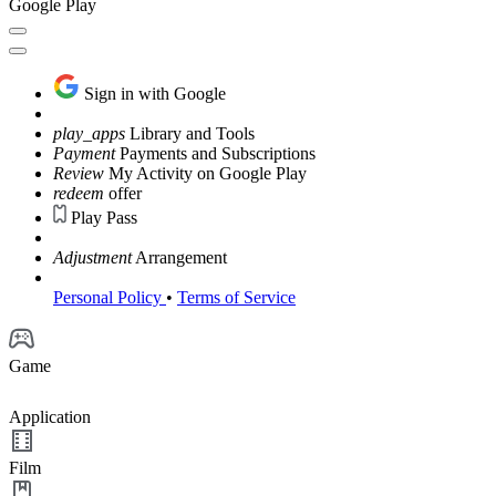
Google Play
Sign in with Google
play_apps
Library and Tools
Payment
Payments and Subscriptions
Review
My Activity on Google Play
redeem
offer
Play Pass
Adjustment
Arrangement
Personal Policy
•
Terms of Service
Game
Application
Film