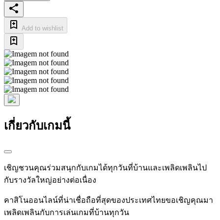
Add to wishlist
เกี่ยวกับเกมนี้
เชิญชวนคุณร่วมสนุกกับเกมได้ทุกวันที่บ้านและเพลิดเพลินไป
กับรางวัลใหญ่อย่างต่อเนื่อง
คาสิโนออนไลน์ที่น่าเชื่อถือที่สุดของประเทศไทยขอเชิญคุณมา
เพลิดเพลินกับการเล่นเกมที่บ้านทุกวัน