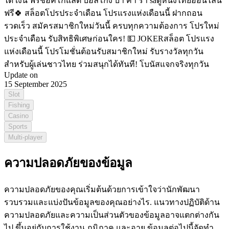
ได้ เงิน ฟรีช็อคโกแลต บอลโกง บา คา ร่า saดูหนังไทยออนไลน์
ฟรี🍀 สล็อตโปรประจำเดือน โปรแรงแห่งเดือนนี้ ฝากถอน
รวดเร็ว สมัครสมาชิกใหม่วันนี้ ครบทุกความต้องการ โปรใหม่
ประจำเดือน รับสิทธิพิเศษก่อนใคร! 💵 JOKERสล็อต โปรแรง
แห่งเดือนนี้ โปรโมชั่นต้อนรับสมาชิกใหม่ รับรางวัลทุกวัน
สำหรับผู้เล่นชาวไทย ร่วมสนุกได้ทันที! โบนัสแจกจริงทุกวัน
Update on
15 September 2025
Slot
Fishing
Casino
Sports
Multi-player
ความปลอดภัยของข้อมูล
ความปลอดภัยของคุณเริ่มต้นด้วยการเข้าใจว่านักพัฒนา
รวบรวมและแบ่งปันข้อมูลของคุณอย่างไร.
แนวทางปฏิบัติด้าน
ความปลอดภัยและความเป็นส่วนตัวของข้อมูลอาจแตกต่างกัน
ไป ขึ้นอยู่กับการใช้งาน ภูมิภาค และอายุ
ข้อมูลต่อไปนี้จัดทำ