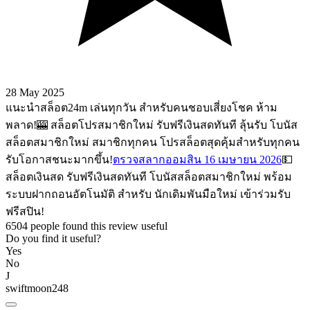
28 May 2025
แนะนำสล็อต24m เล่นทุกวัน สำหรับคนชอบเสี่ยงโชค ห้าม
พลาด!🎰 สล็อตโปรสมาชิกใหม่ รับฟรีเงินสดทันที ลุ้นรับ โบนัส
สล็อตสมาชิกใหม่ สมาชิกทุกคน โปรสล็อตสุดคุ้มสำหรับทุกคน
รับโอกาสชนะมากขึ้น!
ตรวจสลากออมสิน 16 เมษายน 2026
💵
สล็อตเงินสด รับฟรีเงินสดทันที โบนัสสล็อตสมาชิกใหม่ พร้อม
ระบบฝากถอนอัตโนมัติ สำหรับ นักเดิมพันมือใหม่ เข้าร่วมรับ
ฟรีสปิน!
6504 people found this review useful
Do you find it useful?
Yes
No
J
swiftmoon248