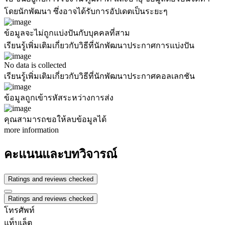
โดยนักพัฒนา ซึ่งอาจได้รับการอัปเดตเป็นระยะๆ
ข้อมูลจะไม่ถูกแบ่งปันกับบุคคลที่สาม
เรียนรู้เพิ่มเติมเกี่ยวกับวิธีที่นักพัฒนาประกาศการแบ่งปัน
No data is collected
เรียนรู้เพิ่มเติมเกี่ยวกับวิธีที่นักพัฒนาประกาศคอลเลกชัน
ข้อมูลถูกเข้ารหัสระหว่างการส่ง
คุณสามารถขอให้ลบข้อมูลได้
more information
คะแนนและบทวิจารณ์
Ratings and reviews checked
Ratings and reviews checked
โทรศัพท์
แท็บเล็ต