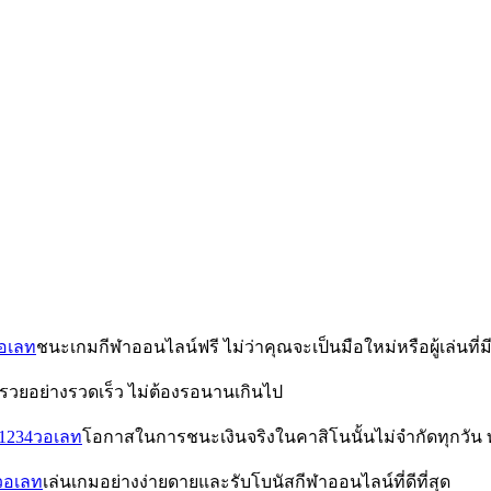
อเลท
ชนะเกมกีฬาออนไลน์ฟรี ไม่ว่าคุณจะเป็นมือใหม่หรือผู้เล่นที
วยอย่างรวดเร็ว ไม่ต้องรอนานเกินไป
1234วอเลท
โอกาสในการชนะเงินจริงในคาสิโนนั้นไม่จำกัดทุกวัน ทุ
วอเลท
เล่นเกมอย่างง่ายดายและรับโบนัสกีฬาออนไลน์ที่ดีที่สุด