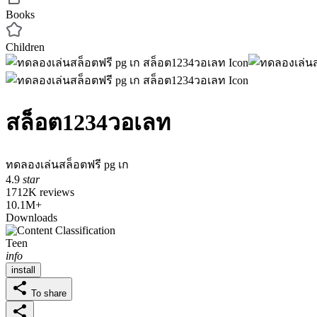
Books
Children
สล็อต1234วอเลท
ทดลองเล่นสล็อตฟรี pg เก
4.9
star
1712K reviews
10.1M+
Downloads
Teen
info
install
To share