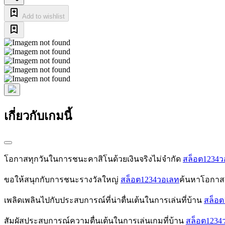
Add to wishlist
เกี่ยวกับเกมนี้
โอกาสทุกวันในการชนะคาสิโนด้วยเงินจริงไม่จำกัด
สล็อต1234ว
ขอให้สนุกกับการชนะรางวัลใหญ่
สล็อต1234วอเลท
ค้นหาโอกาสร
เพลิดเพลินไปกับประสบการณ์ที่น่าตื่นเต้นในการเล่นที่บ้าน
สล็อต
สัมผัสประสบการณ์ความตื่นเต้นในการเล่นเกมที่บ้าน
สล็อต1234