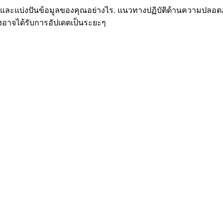
และแบ่งปันข้อมูลของคุณอย่างไร.
แนวทางปฏิบัติด้านความปลอดภั
่งอาจได้รับการอัปเดตเป็นระยะๆ