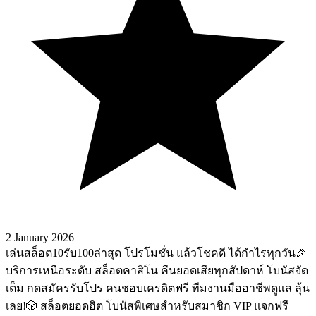
2 January 2026
เล่นสล็อต10รับ100ล่าสุด โปรโมชั่น แล้วโชคดี ได้กำไรทุกวัน🎉
บริการเหนือระดับ สล็อตคาสิโน คืนยอดเสียทุกสัปดาห์ โบนัสจัด
เต็ม กดสมัครรับโปร คนชอบเครดิตฟรี ทีมงานมืออาชีพดูแล ลุ้น
เลย!🎲 สล็อตยอดฮิต โบนัสพิเศษสำหรับสมาชิก VIP แจกฟรี