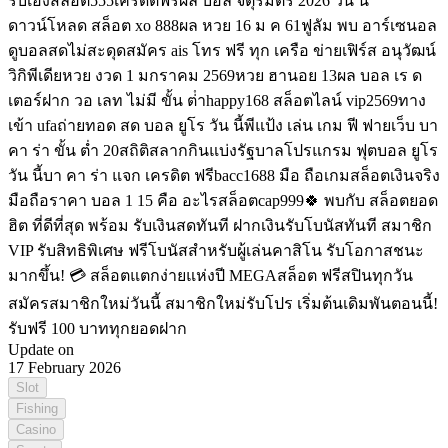
รับเองสล็อต555เครดิตฟรีผล บอล จตุรมิตร 2026 วัน นี้
ดาวน์โหลด สล็อต xo 888ผล หวย 16 ม ค 61ฟูลัม พบ อาร์เซนอล
ดูบอลสดไม่สะดุดสมัคร ais โทร ฟรี ทุก เครือ ข่ายเฟิร์ส อนุวัฒน์
วิกิพีเดียหวย งวด 1 มกราคม 2569หวย ฮานอย 13ผล บอล เร ด
เตอร์ฝาก วอ เลท ไม่มี ขั้น ต่ําhappy168 สล็อตไลน์ vip2569ทาง
เข้า ufaถ่ายทอด สด บอล ยูโร วัน นี้พีแป้ง เล่น เกม ฟี ฟายเว็บ บา
คา ร่า ขั้น ต่ำ 20สถิติสลากกินแบ่งรัฐบาลโปรแกรม ฟุตบอล ยูโร
วัน นี้บา คา ร่า แจก เครดิต ฟรีbacc1688 มือ ถือเกมสล็อตเงินจริง
มือถือราคา บอล 1 15 คือ อะไรสล็อตcap999🍀 พบกับ สล็อตยอด
ฮิต ที่ดีที่สุด พร้อม รับเงินสดทันที ฝากเงินรับโบนัสทันที สมาชิก
VIP รับสิทธิพิเศษ ฟรีโบนัสสำหรับผู้เล่นคาสิโน รับโอกาสชนะ
มากขึ้น! 💳 สล็อตแตกง่ายแห่งปี MEGAสล็อต ฟรีสปินทุกวัน
สมัครสมาชิกใหม่วันนี้ สมาชิกใหม่รับโปร เริ่มต้นเดิมพันตอนนี้!
รับฟรี 100 บาททุกยอดฝาก
Update on
17 February 2026
Slot
Fishing
Casino