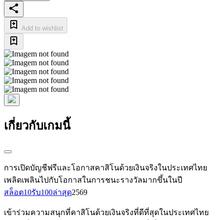
Add to wishlist
เกี่ยวกับเกมนี้
การเปิดบัญชีฟรีและโอกาสคาสิโนด้วยเงินจริงในประเทศไทย
เพลิดเพลินไปกับโอกาสในการชนะรางวัลมากขึ้นในปี
สล็อต10รับ100ล่าสุด
2569
เข้าร่วมความสนุกที่คาสิโนด้วยเงินจริงที่ดีที่สุดในประเทศไทย