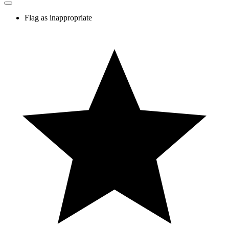
Flag as inappropriate