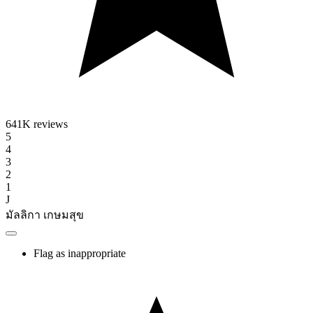
641K reviews
5
4
3
2
1
J
มัลลิกา เกษมสุข
Flag as inappropriate