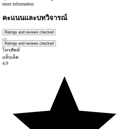
more information
คะแนนและบทวิจารณ์
Ratings and reviews checked
Ratings and reviews checked
โทรศัพท์
แท็บเล็ต
4.9