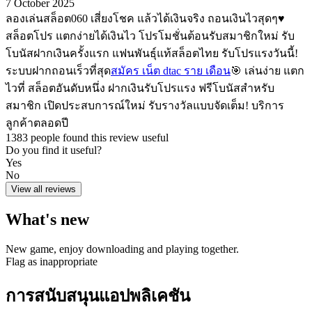
7 October 2025
ลองเล่นสล็อต060 เสี่ยงโชค แล้วได้เงินจริง ถอนเงินไวสุดๆ♥️
สล็อตโปร แตกง่ายได้เงินไว โปรโมชั่นต้อนรับสมาชิกใหม่ รับ
โบนัสฝากเงินครั้งแรก แฟนพันธุ์แท้สล็อตไทย รับโปรแรงวันนี้!
ระบบฝากถอนเร็วที่สุด
สมัคร เน็ต dtac ราย เดือน
🎯 เล่นง่าย แตก
ไวที่ สล็อตอันดับหนึ่ง ฝากเงินรับโปรแรง ฟรีโบนัสสำหรับ
สมาชิก เปิดประสบการณ์ใหม่ รับรางวัลแบบจัดเต็ม! บริการ
ลูกค้าตลอดปี
1383 people found this review useful
Do you find it useful?
Yes
No
View all reviews
What's new
New game, enjoy downloading and playing together.
Flag as inappropriate
การสนับสนุนแอปพลิเคชัน