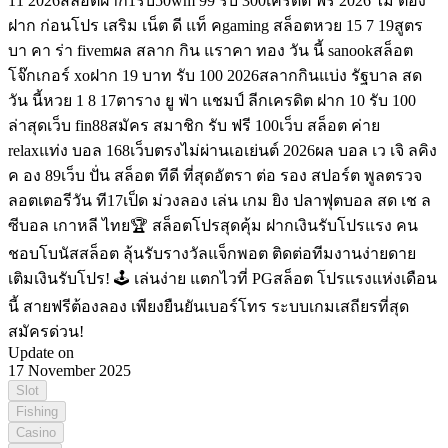
11 2026สล็อตฝาก1รับ50wm 99 รับ 300เครดิต ฟรี 2026 ไม่ ต้อง
ฝาก ก่อนโปร เสริม เน็ต ดี แท็ คgaming สล็อตหวย 15 7 19สูตร
บา คา ร่า fivemผล สลาก กิน แราคา ทอง วัน นี้ sanookสล็อต
โจ๊กเกอร์ xoฝาก 19 บาท รับ 100 2026สลากกินแบ่ง รัฐบาล สด
วัน นี้หวย 1 8 17ตาราง ยู ฟ่า แชมป์ ลีกเครดิต ฝาก 10 รับ 100
ล่าสุดเว็บ fin88สมัคร สมาชิก รับ ฟรี 100เว็บ สล็อต ค่าย
relaxแท่ง บอล 168เว็บตรงไม่ผ่านเอเย่นต์ 2026ผล บอล เว เจิ ลคิง
ค อง 89เว็บ ปั่น สล็อต ทีดี ที่สุดอัตรา ต่อ รอง สปอร์ต พูลตรวจ
ลอตเตอรีวัน ที17เป็ด ม่วงลอง เล่น เกม ยิง ปลาฟุตบอล สด เช ล
ซีบอล เกาหลี ไทย🏆 สล็อตโปรสุดคุ้ม ฝากเงินรับโปรแรง คน
ชอบโบนัสสล็อต ลุ้นรับรางวัลแจ็กพอต ติดต่อทีมงานง่ายดาย
เติมเงินรับโปร! 🕹️ เล่นง่าย แตกไวที่ PGสล็อต โปรแรงแห่งเดือน
นี้ สายฟรีต้องลอง เพียงยืนยันเบอร์โทร ระบบเกมเสถียรที่สุด
สมัครด่วน!
Update on
17 November 2025
Slot
Fishing
Casino