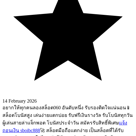
14 February 2026
อยากให้ทุกคนลองสล็อต060 อันดับหนึ่ง รับรองติดใจแน่นอน📱
สล็อตโบนัสสูง เล่นง่ายแตกบ่อย รับฟรีเงินรางวัล รับโบนัสทุกวัน
ผู้เล่นสายล่าแจ็กพอต โบนัสประจำวัน สมัครรับสิทธิ์พิเศษ
แจ้ง
ถอนเงิน sboibc888
🚀 สล็อตมือถือแตกง่าย เป็นสล็อตที่ได้รับ