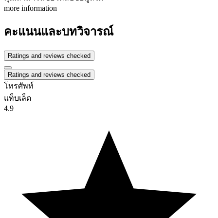
more information
คะแนนและบทวิจารณ์
Ratings and reviews checked
Ratings and reviews checked
โทรศัพท์
แท็บเล็ต
4.9