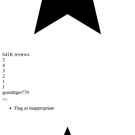
641K reviews
5
4
3
2
1
J
grandtiger770
Flag as inappropriate