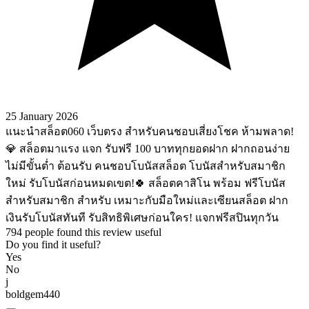
25 January 2026
แนะนำสล็อต060 เว็บตรง สำหรับคนชอบเสี่ยงโชค ห้ามพลาด!
💎 สล็อตมาแรง แจก รับฟรี 100 บาททุกยอดฝาก ฝากถอนง่าย
ไม่มีขั้นต่ำ ต้อนรับ คนชอบโบนัสสล็อต โบนัสสำหรับสมาชิก
ใหม่ รับโบนัสก่อนหมดเขต!🍀 สล็อตคาสิโน พร้อม ฟรีโบนัส
สำหรับสมาชิก สำหรับ เหมาะกับมือใหม่และเซียนสล็อต ฝาก
เงินรับโบนัสทันที รับสิทธิพิเศษก่อนใคร! แจกฟรีสปินทุกวัน
794 people found this review useful
Do you find it useful?
Yes
No
j
boldgem440