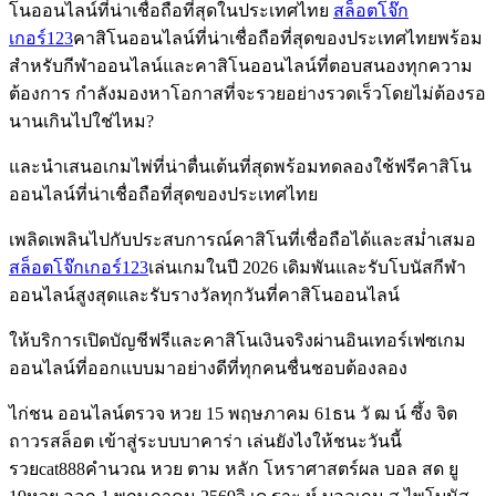
โนออนไลน์ที่น่าเชื่อถือที่สุดในประเทศไทย
สล็อตโจ๊ก
เกอร์123
คาสิโนออนไลน์ที่น่าเชื่อถือที่สุดของประเทศไทยพร้อม
สำหรับกีฬาออนไลน์และคาสิโนออนไลน์ที่ตอบสนองทุกความ
ต้องการ กำลังมองหาโอกาสที่จะรวยอย่างรวดเร็วโดยไม่ต้องรอ
นานเกินไปใช่ไหม?
และนำเสนอเกมไพ่ที่น่าตื่นเต้นที่สุดพร้อมทดลองใช้ฟรีคาสิโน
ออนไลน์ที่น่าเชื่อถือที่สุดของประเทศไทย
เพลิดเพลินไปกับประสบการณ์คาสิโนที่เชื่อถือได้และสม่ำเสมอ
สล็อตโจ๊กเกอร์123
เล่นเกมในปี 2026 เดิมพันและรับโบนัสกีฬา
ออนไลน์สูงสุดและรับรางวัลทุกวันที่คาสิโนออนไลน์
ให้บริการเปิดบัญชีฟรีและคาสิโนเงินจริงผ่านอินเทอร์เฟซเกม
ออนไลน์ที่ออกแบบมาอย่างดีที่ทุกคนชื่นชอบต้องลอง
ไก่ชน ออนไลน์ตรวจ หวย 15 พฤษภาคม 61ธน วั ฒ น์ ซึ้ง จิต
ถาวรสล็อต เข้าสู่ระบบบาคาร่า เล่นยังไงให้ชนะวันนี้
รวยcat888คำนวณ หวย ตาม หลัก โหราศาสตร์ผล บอล สด ยู