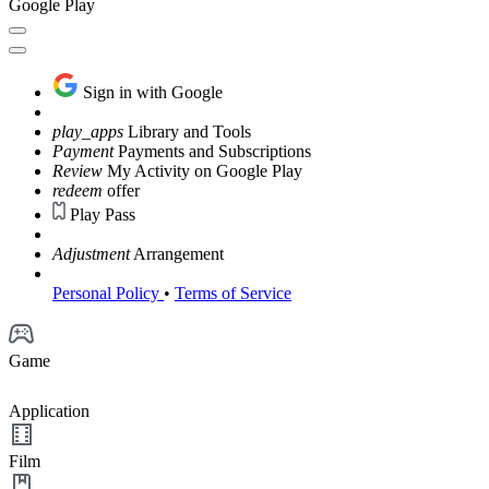
Google Play
Sign in with Google
play_apps
Library and Tools
Payment
Payments and Subscriptions
Review
My Activity on Google Play
redeem
offer
Play Pass
Adjustment
Arrangement
Personal Policy
•
Terms of Service
Game
Application
Film