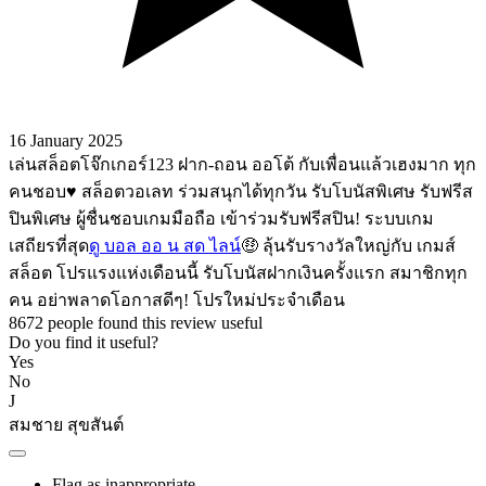
16 January 2025
เล่นสล็อตโจ๊กเกอร์123 ฝาก-ถอน ออโต้ กับเพื่อนแล้วเฮงมาก ทุก
คนชอบ♥️ สล็อตวอเลท ร่วมสนุกได้ทุกวัน รับโบนัสพิเศษ รับฟรีส
ปินพิเศษ ผู้ชื่นชอบเกมมือถือ เข้าร่วมรับฟรีสปิน! ระบบเกม
เสถียรที่สุด
ดู บอล ออ น สด ไลน์
🤑 ลุ้นรับรางวัลใหญ่กับ เกมส์
สล็อต โปรแรงแห่งเดือนนี้ รับโบนัสฝากเงินครั้งแรก สมาชิกทุก
คน อย่าพลาดโอกาสดีๆ! โปรใหม่ประจำเดือน
8672 people found this review useful
Do you find it useful?
Yes
No
J
สมชาย สุขสันต์
Flag as inappropriate