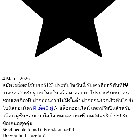
4 March 2026
สมัครสล็อตโจ๊กเกอร์123 ประทับใจ วันนี้ รับเครดิตฟรีทันที!💎
แนะนำสำหรับผู้เล่นใหม่ใน สล็อตวอลเลท โปรฝากรับเพิ่ม คน
ชอบเครดิตฟรี ฝากถอนง่ายไม่มีขั้นต่ำ ฝากถอนรวดเร็วทันใจ รับ
โบนัสก่อนใคร
ที เด็ด 3 คู่
🎉 สล็อตออนไลน์ แจกฟรีสปินสำหรับ
สล็อต ผู้ชื่นชอบเกมมือถือ ทดลองเล่นฟรี กดสมัครรับโปร! รับ
ข้อเสนอสุดคุ้ม
5634 people found this review useful
Do you find it useful?