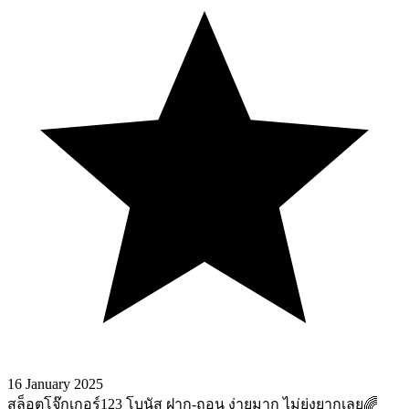
16 January 2025
สล็อตโจ๊กเกอร์123 โบนัส ฝาก-ถอน ง่ายมาก ไม่ยุ่งยากเลย🌈