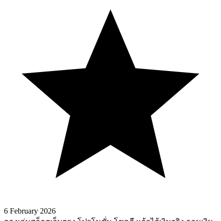
6 February 2026