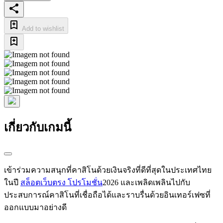
Add to wishlist
เกี่ยวกับเกมนี้
เข้าร่วมความสนุกที่คาสิโนด้วยเงินจริงที่ดีที่สุดในประเทศไทย
ในปี
สล็อตเว็บตรง โปรโมชั่น
2026 และเพลิดเพลินไปกับ
ประสบการณ์คาสิโนที่เชื่อถือได้และราบรื่นด้วยอินเทอร์เฟซที่
ออกแบบมาอย่างดี