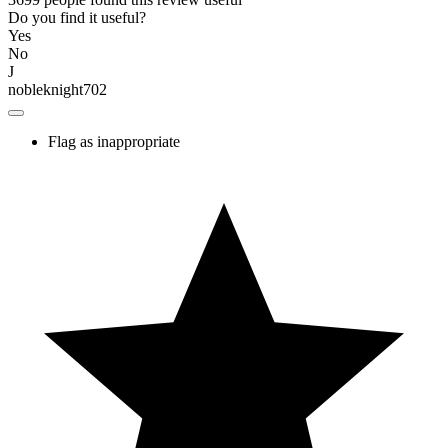
Do you find it useful?
Yes
No
J
nobleknight702
Flag as inappropriate