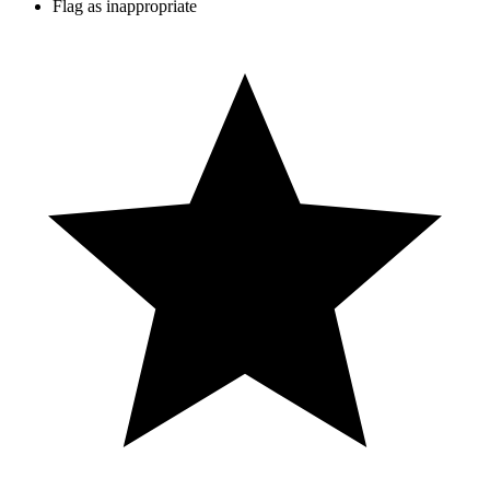
Flag as inappropriate