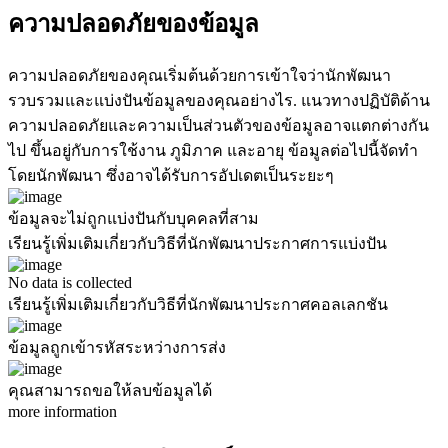
ความปลอดภัยของข้อมูล
ความปลอดภัยของคุณเริ่มต้นด้วยการเข้าใจว่านักพัฒนา
รวบรวมและแบ่งปันข้อมูลของคุณอย่างไร.
แนวทางปฏิบัติด้าน
ความปลอดภัยและความเป็นส่วนตัวของข้อมูลอาจแตกต่างกัน
ไป ขึ้นอยู่กับการใช้งาน ภูมิภาค และอายุ
ข้อมูลต่อไปนี้จัดทำ
โดยนักพัฒนา ซึ่งอาจได้รับการอัปเดตเป็นระยะๆ
ข้อมูลจะไม่ถูกแบ่งปันกับบุคคลที่สาม
เรียนรู้เพิ่มเติมเกี่ยวกับวิธีที่นักพัฒนาประกาศการแบ่งปัน
No data is collected
เรียนรู้เพิ่มเติมเกี่ยวกับวิธีที่นักพัฒนาประกาศคอลเลกชัน
ข้อมูลถูกเข้ารหัสระหว่างการส่ง
คุณสามารถขอให้ลบข้อมูลได้
more information