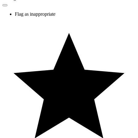
Flag as inappropriate