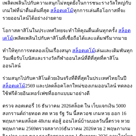
เพลิดเพลินไปกับความสนุกไม่หยุดยั้งในการชนะรางวัลใหญ่กับ
เกมไพ่ที่น่าตื่นเต้นที่สุด
สล็อตเดโม้
ทุกการเล่นคือโอกาสที่จะ
รวยออนไลน์ได้อย่างง่ายดาย
โอกาสคาสิโนในประเทศไทยจะทำให้คุณตื่นเต้นทุกครั้ง
สล็อต
เดโม้
เพลิดเพลินไปกับคาสิโนที่เชื่อถือได้และแต้มฟรีมากมาย
ทำให้ทุกการทดลองเป็นเรื่องสนุก
สล็อตเดโม้
เล่นและเดิมพันทุก
วันเพื่อรับโบนัสและรางวัลกีฬาออนไลน์ที่ดีที่สุดที่คาสิโน
ออนไลน์
ร่วมสนุกไปกับคาสิโนด้วยเงินจริงที่ดีที่สุดในประเทศไทยในปี
สล็อตเดโม้
2569 และปลดล็อคโลกใหม่ของเกมออนไลน์ ทดลอง
ใช้ฟรีด้วยอินเทอร์เฟซที่ออกแบบมาอย่างดี
ตรวจ ลอตเตอรี่ 16 ธันวาคม 2026สล็อต ใน เว็บแจกเงิน 5000
สงกรานต์ถ่ายทอด สด หวย รัฐ วัน นี้สควอช เกมหวย ออก 16
พฤษภาคมสล็อต 48เกม ต่อสู้ ออนไลน์บ้านบอลวันนี้ตรวจ หวย
พฤษภาคม 2569ตรวจสลาก16ธันวาคม 2026หวย 2 พฤษภาเกม