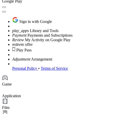
Google Play
Sign in with Google
play_apps
Library and Tools
Payment
Payments and Subscriptions
Review
My Activity on Google Play
redeem
offer
Play Pass
Adjustment
Arrangement
Personal Policy
•
Terms of Service
Game
Application
Film