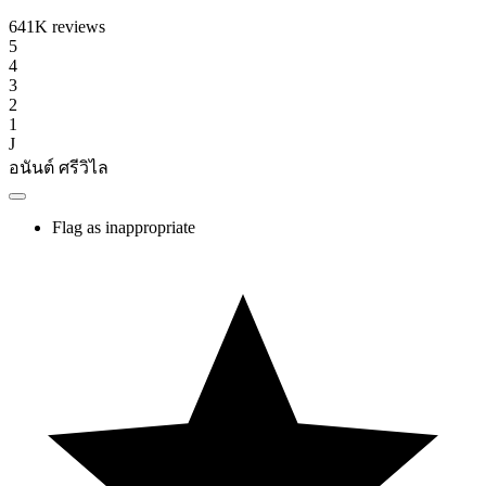
641K reviews
5
4
3
2
1
J
อนันต์ ศรีวิไล
Flag as inappropriate