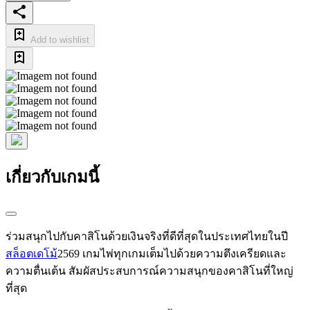
Add to wishlist
เกี่ยวกับเกมนี้
ร่วมสนุกไปกับคาสิโนด้วยเงินจริงที่ดีที่สุดในประเทศไทยในปี
สล็อตเดโม้
2569 เกมไพ่ทุกเกมเต็มไปด้วยความตึงเครียดและ
ความตื่นเต้น สัมผัสประสบการณ์ความสนุกของคาสิโนที่ใหญ่
ที่สุด