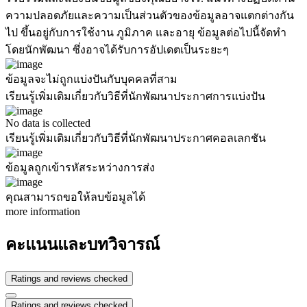
ความปลอดภัยและความเป็นส่วนตัวของข้อมูลอาจแตกต่างกัน
ไป ขึ้นอยู่กับการใช้งาน ภูมิภาค และอายุ
ข้อมูลต่อไปนี้จัดทำ
โดยนักพัฒนา ซึ่งอาจได้รับการอัปเดตเป็นระยะๆ
ข้อมูลจะไม่ถูกแบ่งปันกับบุคคลที่สาม
เรียนรู้เพิ่มเติมเกี่ยวกับวิธีที่นักพัฒนาประกาศการแบ่งปัน
No data is collected
เรียนรู้เพิ่มเติมเกี่ยวกับวิธีที่นักพัฒนาประกาศคอลเลกชัน
ข้อมูลถูกเข้ารหัสระหว่างการส่ง
คุณสามารถขอให้ลบข้อมูลได้
more information
คะแนนและบทวิจารณ์
Ratings and reviews checked
Ratings and reviews checked