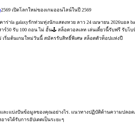
p
2569 เปิดโลกใหม่ของเกมออนไลน์ในปี 2569
บาคาร่าla galaxyรักท่วมทุ่งนักแสดงหวย ลาว 24 เมษายน 2026บอล bad
0 รับ 100 ถอน ไม่ อั้น🕹️ สล็อตวอลเลท เล่นเดี๋ยวนี้รับฟรี รับโบ
ริ่มต้นเกมใหม่วันนี้ สมัครรับสิทธิ์พิเศษ สล็อตตัวท็อปแห่งปี
และแบ่งปันข้อมูลของคุณอย่างไร.
แนวทางปฏิบัติด้านความปลอดภั
่งอาจได้รับการอัปเดตเป็นระยะๆ