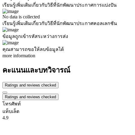
เรียนรู้เพิ่มเติมเกี่ยวกับวิธีที่นักพัฒนาประกาศการแบ่งปัน
No data is collected
เรียนรู้เพิ่มเติมเกี่ยวกับวิธีที่นักพัฒนาประกาศคอลเลกชัน
ข้อมูลถูกเข้ารหัสระหว่างการส่ง
คุณสามารถขอให้ลบข้อมูลได้
more information
คะแนนและบทวิจารณ์
Ratings and reviews checked
Ratings and reviews checked
โทรศัพท์
แท็บเล็ต
4.9