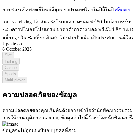
การชนะแจ็คพอตที่ใหญ่ที่สุดของประเทศไทยในปีนี้ในปี
สล็อต vi
เกม island king ได้ เงิน จริง ไหมแจก เครดิต ฟรี 50 ไมต้อง แชร์
xo55ดาวน์โหลดโปรแกรม บาคาร่าตาราง บอล พรีเมียร์ ลีก วัน เสาร์5
สล็อตทุกวัน 📢 สล็อตเงินสด โปรฝากรับเพิ่ม เปิดประสบการณ์ใหม่ เ
Update on
6 October 2025
Slot
Fishing
Casino
Sports
Multi-player
ความปลอดภัยของข้อมูล
ความปลอดภัยของคุณเริ่มต้นด้วยการเข้าใจว่านักพัฒนารวบรวม
การใช้งาน ภูมิภาค และอายุ
ข้อมูลต่อไปนี้จัดทำโดยนักพัฒนา ซึ
ข้อมูลจะไม่ถูกแบ่งปันกับบุคคลที่สาม