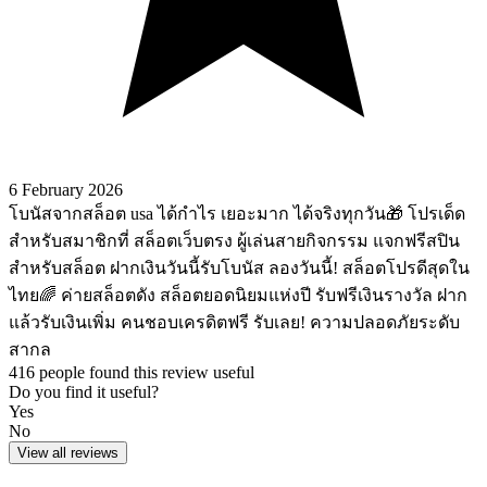
6 February 2026
โบนัสจากสล็อต usa ได้กำไร เยอะมาก ได้จริงทุกวัน🎁 โปรเด็ด
สำหรับสมาชิกที่ สล็อตเว็บตรง ผู้เล่นสายกิจกรรม แจกฟรีสปิน
สำหรับสล็อต ฝากเงินวันนี้รับโบนัส ลองวันนี้! สล็อตโปรดีสุดใน
ไทย🌈 ค่ายสล็อตดัง สล็อตยอดนิยมแห่งปี รับฟรีเงินรางวัล ฝาก
แล้วรับเงินเพิ่ม คนชอบเครดิตฟรี รับเลย! ความปลอดภัยระดับ
สากล
416 people found this review useful
Do you find it useful?
Yes
No
View all reviews