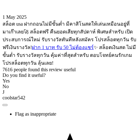
1 May 2025
สล็อต usa ฝากถอนไม่มีขั้นต่ำ มีคาสิโนสดให้เล่นเหมือนอยู่ที่
มาเก๊าเลย🚀 สล็อตฟรี คืนยอดเสียทุกสัปดาห์ พิเศษสำหรับ เปิด
ประสบการณ์ใหม่ รับรางวัลทันทีหลังสมัคร โปรสล็อตทุกวัน รับ
ฟรีเงินรางวัล!
ฝาก 1 บาท รับ 50 ไม่ต้องแชร์
✨ สล็อตเงินสด ไม่มี
ขั้นต่ำ รับรางวัลทุกวัน คุ้มค่าที่สุดสำหรับ ตอบโจทย์คนรักเกม
โปรสล็อตทุกวัน ลุ้นเลย!
7616 people found this review useful
Do you find it useful?
Yes
No
J
coolstar542
Flag as inappropriate