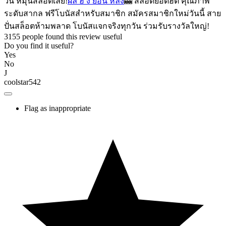
วัน หมุนสล็อตเลย!
ผล ฮั่ ง ย้อน หลัง
🎰 สล็อตยอดฮิต คุณภาพ
ระดับสากล ฟรีโบนัสสำหรับสมาชิก สมัครสมาชิกใหม่วันนี้ สาย
ปั่นสล็อตห้ามพลาด โบนัสแจกจริงทุกวัน ร่วมรับรางวัลใหญ่!
3155 people found this review useful
Do you find it useful?
Yes
No
J
coolstar542
Flag as inappropriate