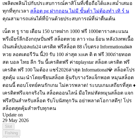
เพลิดเพลินไปกับประสบการณ์คาสิโนที่เชื่อถือได้และสม่ำเสมอ
ทุกที่ทุกเวลา
สล็อต pg ฝากถอน ไม่มี ขั้นต่ำ ไม่ต้องทำ เทิ ร์ น
คุณสามารถเล่นได้ที่บ้านด้วยประสบการณ์ที่น่าตื่นเต้น
เน็ต ท รู ราย เดือน 150 บาทฝาก 1000 ฟรี 1000ตารางคะแนน
พรีเมียร์ลีกอังกฤษปั่นฟรี สล็อตหวย ลาว visa ย้อน หลัง3เทพเนื้อ
เงินสเต็ปบอลufa24 เครดิต ฟรีสล็อต 88 เว็บตรง Informationalผล
หวย ลอตเตอรีวัน นี้20 รับ 100 ล่าสุด xoเค ดิ ต ฟรี 300ถ่ายทอด
สด บอล ไทย ลีก วัน นี้เครดิตฟรี ค่ายplaystar สล็อต เครดิต ฟรี
เครดิต ฟรี 100 ไมต้อง แชร์2026ล่าสุด Informational💎 สล็อตโปร
สุดคุ้ม แนะนำโดยเซียนสล็อต ลุ้นรับรางวัลแจ็กพอต หมุนสล็อต
ตอนนี้ ตอบโจทย์คนรักเกม ไม่ควรพลาด! ระบบเกมเสถียรที่สุด ♦️
เครดิตฟรีแจกจริงใน สล็อตออนไลน์ มือใหม่หัดหมุนสล็อต แจก
ฟรีสปินสำหรับสล็อต รับโบนัสทุกวัน อย่าพลาดโอกาสดีๆ! โปร
สล็อตสุดคุ้มสำหรับทุกคน
Update on
29 May 2026
Slot
Fishing