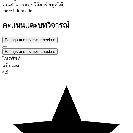
คุณสามารถขอให้ลบข้อมูลได้
more information
คะแนนและบทวิจารณ์
Ratings and reviews checked
Ratings and reviews checked
โทรศัพท์
แท็บเล็ต
4.9