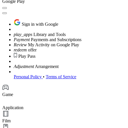
Google Play
Sign in with Google
play_apps
Library and Tools
Payment
Payments and Subscriptions
Review
My Activity on Google Play
redeem
offer
Play Pass
Adjustment
Arrangement
Personal Policy
•
Terms of Service
Game
Application
Film