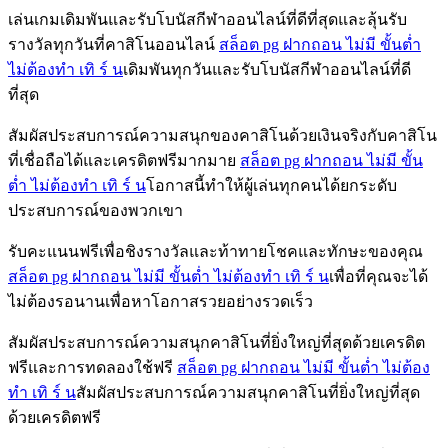
เล่นเกมเดิมพันและรับโบนัสกีฬาออนไลน์ที่ดีที่สุดและลุ้นรับ
รางวัลทุกวันที่คาสิโนออนไลน์
สล็อต pg ฝากถอน ไม่มี ขั้นต่ำ
ไม่ต้องทำ เทิ ร์ น
เดิมพันทุกวันและรับโบนัสกีฬาออนไลน์ที่ดี
ที่สุด
สัมผัสประสบการณ์ความสนุกของคาสิโนด้วยเงินจริงกับคาสิโน
ที่เชื่อถือได้และเครดิตฟรีมากมาย
สล็อต pg ฝากถอน ไม่มี ขั้น
ต่ำ ไม่ต้องทำ เทิ ร์ น
โอกาสนี้ทำให้ผู้เล่นทุกคนได้ยกระดับ
ประสบการณ์ของพวกเขา
รับคะแนนฟรีเพื่อชิงรางวัลและท้าทายโชคและทักษะของคุณ
สล็อต pg ฝากถอน ไม่มี ขั้นต่ำ ไม่ต้องทำ เทิ ร์ น
เพื่อที่คุณจะได้
ไม่ต้องรอนานเพื่อหาโอกาสรวยอย่างรวดเร็ว
สัมผัสประสบการณ์ความสนุกคาสิโนที่ยิ่งใหญ่ที่สุดด้วยเครดิต
ฟรีและการทดลองใช้ฟรี
สล็อต pg ฝากถอน ไม่มี ขั้นต่ำ ไม่ต้อง
ทำ เทิ ร์ น
สัมผัสประสบการณ์ความสนุกคาสิโนที่ยิ่งใหญ่ที่สุด
ด้วยเครดิตฟรี