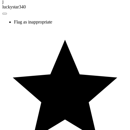
j
luckystar340
Flag as inappropriate