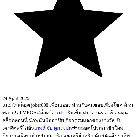
24 April 2025
แนะนำสล็อต joker888 เพื่อนเยอะ สำหรับคนชอบเสี่ยงโชค ห้าม
พลาด!💵 MEGAสล็อต โปรฝากรับเพิ่ม ฝากถอนรวดเร็ว หมุน
สล็อตตอนนี้ นักพนันมืออาชีพ กิจกรรมแจกของรางวัล รับ
เครดิตฟรีไม่อั้น
เกมส์ จับ คูกระปุก
📢 สล็อตโปรสมาชิกใหม่
กิจกรรมพิเศษสำหรับสมาชิก แจกฟรีสำหรับ นักพนันมืออาชีพ