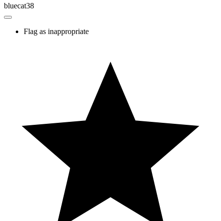
bluecat38
Flag as inappropriate