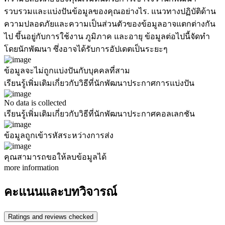
รวบรวมและแบ่งปันข้อมูลของคุณอย่างไร.
แนวทางปฏิบัติด้าน
ความปลอดภัยและความเป็นส่วนตัวของข้อมูลอาจแตกต่างกัน
ไป ขึ้นอยู่กับการใช้งาน ภูมิภาค และอายุ
ข้อมูลต่อไปนี้จัดทำ
โดยนักพัฒนา ซึ่งอาจได้รับการอัปเดตเป็นระยะๆ
ข้อมูลจะไม่ถูกแบ่งปันกับบุคคลที่สาม
เรียนรู้เพิ่มเติมเกี่ยวกับวิธีที่นักพัฒนาประกาศการแบ่งปัน
No data is collected
เรียนรู้เพิ่มเติมเกี่ยวกับวิธีที่นักพัฒนาประกาศคอลเลกชัน
ข้อมูลถูกเข้ารหัสระหว่างการส่ง
คุณสามารถขอให้ลบข้อมูลได้
more information
คะแนนและบทวิจารณ์
Ratings and reviews checked