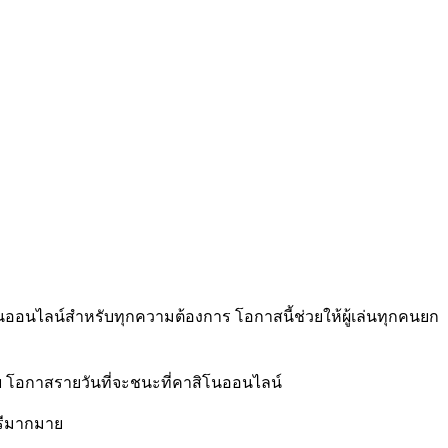
นออนไลน์สำหรับทุกความต้องการ โอกาสนี้ช่วยให้ผู้เล่นทุกคนยก
าย โอกาสรายวันที่จะชนะที่คาสิโนออนไลน์
ฟรีมากมาย