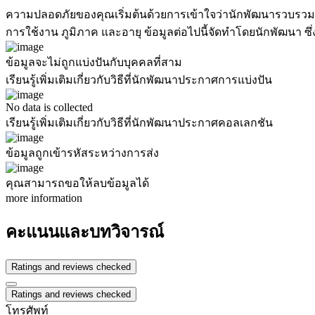
ความปลอดภัยของคุณเริ่มต้นด้วยการเข้าใจว่านักพัฒนารวบรวม
การใช้งาน ภูมิภาค และอายุ
ข้อมูลต่อไปนี้จัดทำโดยนักพัฒนา ซึ
ข้อมูลจะไม่ถูกแบ่งปันกับบุคคลที่สาม
เรียนรู้เพิ่มเติมเกี่ยวกับวิธีที่นักพัฒนาประกาศการแบ่งปัน
No data is collected
เรียนรู้เพิ่มเติมเกี่ยวกับวิธีที่นักพัฒนาประกาศคอลเลกชัน
ข้อมูลถูกเข้ารหัสระหว่างการส่ง
คุณสามารถขอให้ลบข้อมูลได้
more information
คะแนนและบทวิจารณ์
Ratings and reviews checked
Ratings and reviews checked
โทรศัพท์