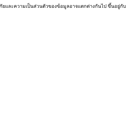
ยและความเป็นส่วนตัวของข้อมูลอาจแตกต่างกันไป ขึ้นอยู่กับ