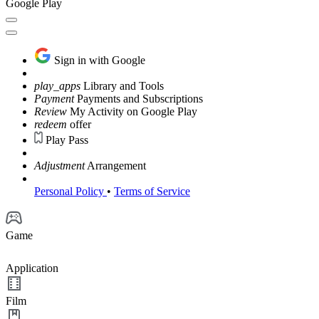
Google Play
Sign in with Google
play_apps
Library and Tools
Payment
Payments and Subscriptions
Review
My Activity on Google Play
redeem
offer
Play Pass
Adjustment
Arrangement
Personal Policy
•
Terms of Service
Game
Application
Film