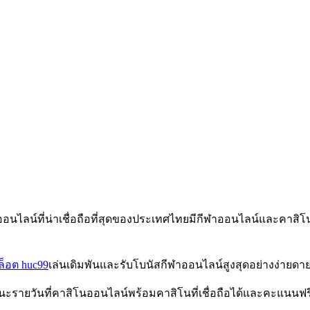
อนไลน์ที่น่าเชื่อถือที่สุดของประเทศไทยมีกีฬาออนไลน์และคาสิโ
ล็อต huc99
เล่นเดิมพันและรับโบนัสกีฬาออนไลน์สูงสุดอย่างง่ายด
นะรายวันที่คาสิโนออนไลน์พร้อมคาสิโนที่เชื่อถือได้และคะแนน