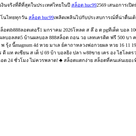
นจริงที่ดีที่สุดในประเทศไทยในปี
สล็อต huc99
2569 เสนอการเปิด
ิโนไทยทุกวัน
สล็อต huc99
เพลิดเพลินไปกับประสบการณ์ที่น่าตื่นเ
อตib888ลอตเตอรี1 มกราคม 2026โหลด ส ล๊ อ ต pgทีเด็ด บอล 100 เปอ
ไลน์ผลบอลสด5 บ้านผลบอล 888สล็อต ถอน วอ เลทเครดิต ฟรี 500 บา คา 
ัน พ รุ้ง นี้magnum 4d หวย มาเล ย์คาถาหลวงพ่อกวยผล หวย 16 11 19บา
 ดี แท คเซียน ส เต็ ป 69 บ้า บอลยิง ปลา w88ขาย เคร อง ไฮโ
ลอด 24 ชั่วโมง ไม่ควรพลาด! ♣️ สล็อตแตกง่าย สล็อตที่คนเล่นเยอะที่ส