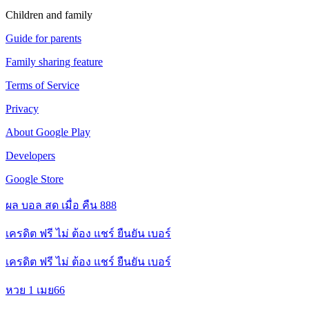
Children and family
Guide for parents
Family sharing feature
Terms of Service
Privacy
About Google Play
Developers
Google Store
ผล บอล สด เมื่อ คืน 888
เครดิต ฟรี ไม่ ต้อง แชร์ ยืนยัน เบอร์
เครดิต ฟรี ไม่ ต้อง แชร์ ยืนยัน เบอร์
หวย 1 เมย66