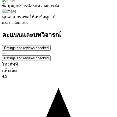
ข้อมูลถูกเข้ารหัสระหว่างการส่ง
คุณสามารถขอให้ลบข้อมูลได้
more information
คะแนนและบทวิจารณ์
Ratings and reviews checked
Ratings and reviews checked
โทรศัพท์
แท็บเล็ต
4.9