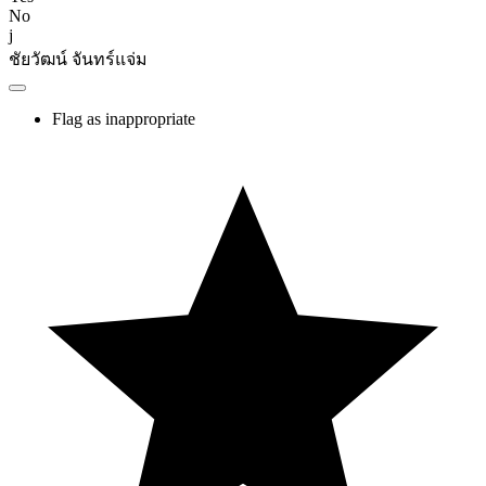
No
j
ชัยวัฒน์ จันทร์แจ่ม
Flag as inappropriate