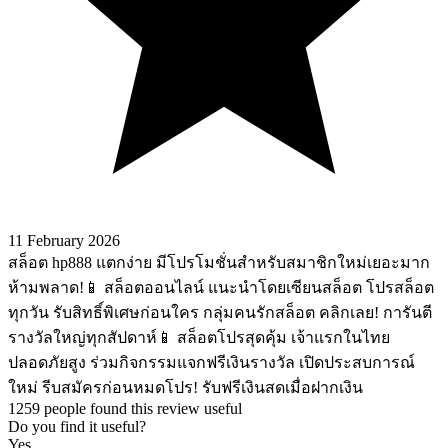
11 February 2026
สล็อต hp888 แตกง่าย มีโปรโมชั่นสำหรับสมาชิกใหม่เยอะมาก
ห้ามพลาด!📱 สล็อตออนไลน์ แนะนำโดยเซียนสล็อต โปรสล็อต
ทุกวัน รับสิทธิ์พิเศษก่อนใคร กลุ่มคนรักสล็อต คลิกเลย! การันตี
รางวัลใหญ่ทุกสัปดาห์📱 สล็อตโปรสุดคุ้ม เจ้าแรกในไทย
ปลอดภัยสูง ร่วมกิจกรรมแจกฟรีเงินรางวัล เปิดประสบการณ์
ใหม่ รีบสมัครก่อนหมดโปร! รับฟรีเงินสดเมื่อฝากเงิน
1259 people found this review useful
Do you find it useful?
Yes