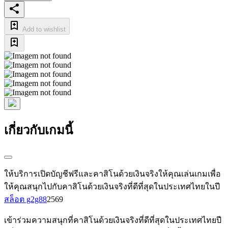
Add to wishlist
เกี่ยวกับเกมนี้
ให้บริการเปิดบัญชีฟรีและคาสิโนด้วยเงินจริงให้คุณเล่นเกมเพื่อ
ให้คุณสนุกไปกับคาสิโนด้วยเงินจริงที่ดีที่สุดในประเทศไทยในปี
สล็อต g2g88
2569
เข้าร่วมความสนุกที่คาสิโนด้วยเงินจริงที่ดีที่สุดในประเทศไทยปี