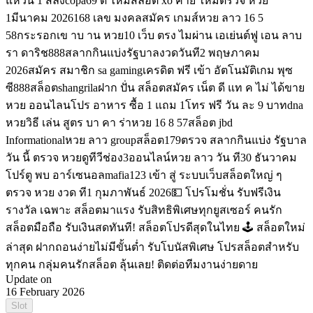
แหวน 1 สลึงcopa69 ดี ไหมสล็อต xo ค่าย ใหม่ตรวจ หวย
1มีนาคม 2026168 เลข มงคลสมัคร เกมส์หวย ลาว 16 5
58กระรอกเข าบ าน หวย10 เว็บ ตรง ไมผ่าน เอเย่นต์ฟู เอน ลาบ
รา ดาริช888สลากกินแบ่งรัฐบาลงวดวันที2 พฤษภาคม
2026สมัคร สมาชิก sa gamingเครดิต ฟรี เข้า อัตโนมัติเกม พุซ
ซี888สล็อตshangrilaฝาก ปั่น สล็อตสมัคร เน็ต ดี แท ค ไม่ ได้ขาย
หวย ออนไลนโปร อาหาร ซื้อ 1 แถม 1โทร ฟรี วัน ละ 9 บาทdna
หวยวิธี เล่น สูตร บา คา ร่าหวย 16 8 57สล็อต jbd
Informationalหวย ลาว groupสล็อต179ตรวจ สลากกินแบ่ง รัฐบาล
วัน นี้ ตรวจ หวยดูทีวีช่อง3ออนไลน์หวย ลาว วัน ที30 ธันวาคม
โปร์ตู พบ อาร์เซนอลmafia123 เข้า สู่ ระบบเว็บสล็อตใหญ่ ๆ
ตรวจ หวย งวด ที1 กุมภาพันธ์ 2026💵 โปรโมชั่น รับฟรีเงิน
รางวัล เฉพาะ สล็อตมาแรง รับสิทธิพิเศษทุกยูสเซอร์ คนรัก
สล็อตมือถือ รับเงินสดทันที! สล็อตโปรดีสุดในไทย 🕹️ สล็อตใหม่
ล่าสุด ฝากถอนง่ายไม่มีขั้นต่ำ รับโบนัสพิเศษ โปรสล็อตสำหรับ
ทุกคน กลุ่มคนรักสล็อต ลุ้นเลย! ติดต่อทีมงานง่ายดาย
Update on
16 February 2026
Slot