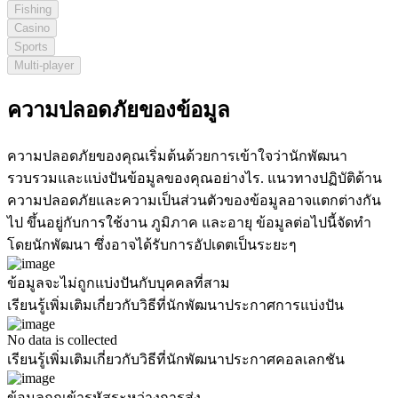
Fishing
Casino
Sports
Multi-player
ความปลอดภัยของข้อมูล
ความปลอดภัยของคุณเริ่มต้นด้วยการเข้าใจว่านักพัฒนา
รวบรวมและแบ่งปันข้อมูลของคุณอย่างไร.
แนวทางปฏิบัติด้าน
ความปลอดภัยและความเป็นส่วนตัวของข้อมูลอาจแตกต่างกัน
ไป ขึ้นอยู่กับการใช้งาน ภูมิภาค และอายุ
ข้อมูลต่อไปนี้จัดทำ
โดยนักพัฒนา ซึ่งอาจได้รับการอัปเดตเป็นระยะๆ
ข้อมูลจะไม่ถูกแบ่งปันกับบุคคลที่สาม
เรียนรู้เพิ่มเติมเกี่ยวกับวิธีที่นักพัฒนาประกาศการแบ่งปัน
No data is collected
เรียนรู้เพิ่มเติมเกี่ยวกับวิธีที่นักพัฒนาประกาศคอลเลกชัน
ข้อมูลถูกเข้ารหัสระหว่างการส่ง