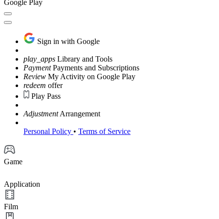
Google Play
Sign in with Google
play_apps
Library and Tools
Payment
Payments and Subscriptions
Review
My Activity on Google Play
redeem
offer
Play Pass
Adjustment
Arrangement
Personal Policy
•
Terms of Service
Game
Application
Film