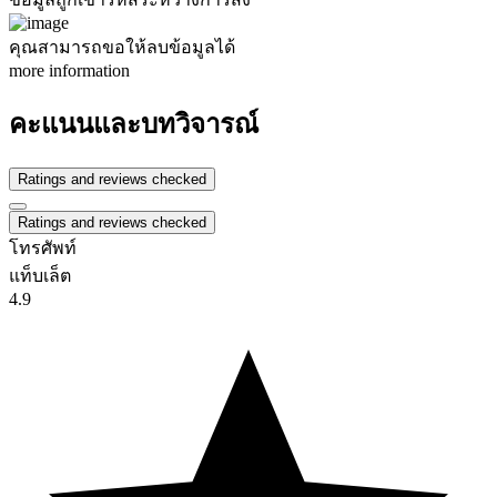
คุณสามารถขอให้ลบข้อมูลได้
more information
คะแนนและบทวิจารณ์
Ratings and reviews checked
Ratings and reviews checked
โทรศัพท์
แท็บเล็ต
4.9