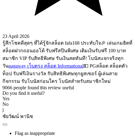
23 April 2026
รู้สึกโชคดีสุดๆ ที่ได้รู้จักสล็อต fafa168 ประทับใจ🎉 เล่นเกมฮิตที่
สล็อตฝากถอนออโต้ รับฟรีสปินพิเศษ เติมเงินรับฟรี 100 บาท
สมาชิก VIP รับสิทธิพิเศษ รับเงินสดทันที! โบนัสแจกจริงทุก
วัน
nagaway เว็บตรง สล็อต Informational
💵 PGสล็อต สล็อตตัว
ท็อป รับฟรีเงินรางวัล รับสิทธิพิเศษทุกยูสเซอร์ ผู้เล่นสาย
กิจกรรม รับโบนัสก่อนใคร โบนัสสำหรับสมาชิกใหม่
9066 people found this review useful
Do you find it useful?
Yes
No
j
ชัยวัฒน์ พานิช
Flag as inappropriate