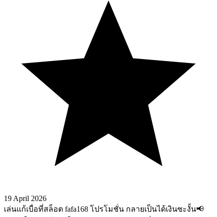
19 April 2026
เล่นแก้เบื่อที่สล็อต fafa168 โปรโมชั่น กลายเป็นได้เงินซะงั้น📢