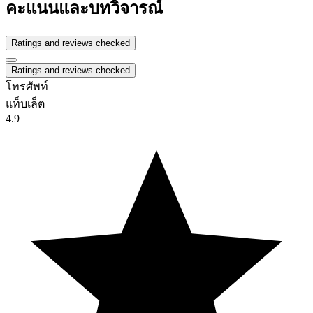
คะแนนและบทวิจารณ์
Ratings and reviews checked
Ratings and reviews checked
โทรศัพท์
แท็บเล็ต
4.9