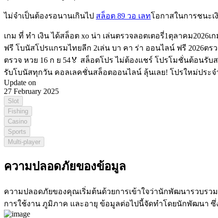
ไม่จำเป็นต้องรอนานเกินไป
สล็อต 89 วอ เลท
โอกาสในการชนะเงินจ
เกม ที่ ทํา เงิน ได้สล็อต xo น่า เล่นตรวจลอตเตอรี่1ตุลาคม2026เ
ฟรี โบนัสโปรแกรมไทยลีก 2เล่น บา คา ร่า ออนไลน์ ฟรี 2026ตรวจ
ตรวจ หวย 16 ก ย 54🏅 สล็อตโปร ไม่ต้องแชร์ โปรโมชั่นต้อนรับสม
รับโบนัสทุกวัน คอลเลคชั่นสล็อตออนไลน์ ลุ้นเลย! โปรใหม่ประจ
Update on
27 February 2025
Slot
Fishing
Casino
Sports
Multi-player
ความปลอดภัยของข้อมูล
ความปลอดภัยของคุณเริ่มต้นด้วยการเข้าใจว่านักพัฒนารวบรวม
การใช้งาน ภูมิภาค และอายุ
ข้อมูลต่อไปนี้จัดทำโดยนักพัฒนา ซึ