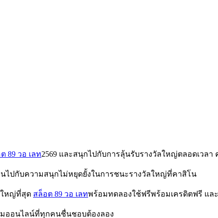
อต 89 วอ เลท
2569 และสนุกไปกับการลุ้นรับรางวัลใหญ่ตลอดเวลา คุ
ินไปกับความสนุกไม่หยุดยั้งในการชนะรางวัลใหญ่ที่คาสิโน
ใหญ่ที่สุด
สล็อต 89 วอ เลท
พร้อมทดลองใช้ฟรีพร้อมเครดิตฟรี และ
กมออนไลน์ที่ทุกคนชื่นชอบต้องลอง