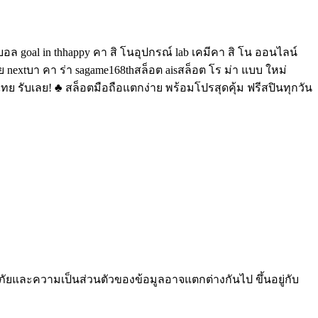
บอล goal in thhappy คา สิ โนอุปกรณ์ lab เคมีคา สิ โน ออนไลน์
 nextบา คา ร่า sagame168thสล็อต aisสล็อต โร ม่า แบบ ใหม่
ย รับเลย! ♣️ สล็อตมือถือแตกง่าย พร้อมโปรสุดคุ้ม ฟรีสปินทุกวัน
ยและความเป็นส่วนตัวของข้อมูลอาจแตกต่างกันไป ขึ้นอยู่กับ