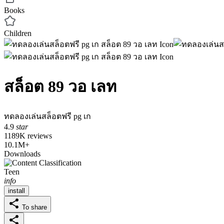
Books
Children
สล็อต 89 วอ เลท
ทดลองเล่นสล็อตฟรี pg เก
4.9
star
1189K reviews
10.1M+
Downloads
Teen
info
install
To share