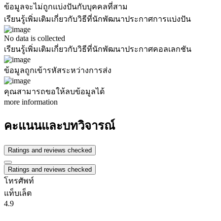
ข้อมูลจะไม่ถูกแบ่งปันกับบุคคลที่สาม
เรียนรู้เพิ่มเติมเกี่ยวกับวิธีที่นักพัฒนาประกาศการแบ่งปัน
No data is collected
เรียนรู้เพิ่มเติมเกี่ยวกับวิธีที่นักพัฒนาประกาศคอลเลกชัน
ข้อมูลถูกเข้ารหัสระหว่างการส่ง
คุณสามารถขอให้ลบข้อมูลได้
more information
คะแนนและบทวิจารณ์
Ratings and reviews checked
Ratings and reviews checked
โทรศัพท์
แท็บเล็ต
4.9