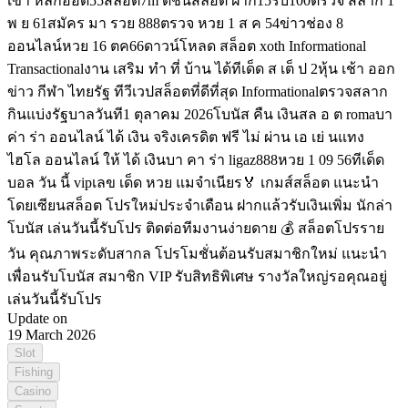
เขา หลักออดี้55สล็อต7m ดัชนีสล็อต ฝาก15รับ100ตรวจ สลาก 1
พ ย 61สมัคร มา รวย 888ตรวจ หวย 1 ส ค 54ข่าวช่อง 8
ออนไลน์หวย 16 ตค66ดาวน์โหลด สล็อต xoth Informational
Transactionalงาน เสริม ทํา ที่ บ้าน ได้ทีเด็ด ส เต็ ป 2หุ้น เช้า ออก
ข่าว กีฬา ไทยรัฐ ทีวีเวปสล็อตที่ดีที่สุด Informationalตรวจสลาก
กินแบ่งรัฐบาลวันที1 ตุลาคม 2026โบนัส คืน เงินสล อ ต romaบา
ค่า ร่า ออนไลน์ ได้ เงิน จริงเครดิต ฟรี ไม่ ผ่าน เอ เย่ นแทง
ไฮโล ออนไลน์ ให้ ได้ เงินบา คา ร่า ligaz888หวย 1 09 56ทีเด็ด
บอล วัน นี้ vipเลข เด็ด หวย แมจำเนียร🏅 เกมส์สล็อต แนะนำ
โดยเซียนสล็อต โปรใหม่ประจำเดือน ฝากแล้วรับเงินเพิ่ม นักล่า
โบนัส เล่นวันนี้รับโปร ติดต่อทีมงานง่ายดาย 💰 สล็อตโปรราย
วัน คุณภาพระดับสากล โปรโมชั่นต้อนรับสมาชิกใหม่ แนะนำ
เพื่อนรับโบนัส สมาชิก VIP รับสิทธิพิเศษ รางวัลใหญ่รอคุณอยู่
เล่นวันนี้รับโปร
Update on
19 March 2026
Slot
Fishing
Casino