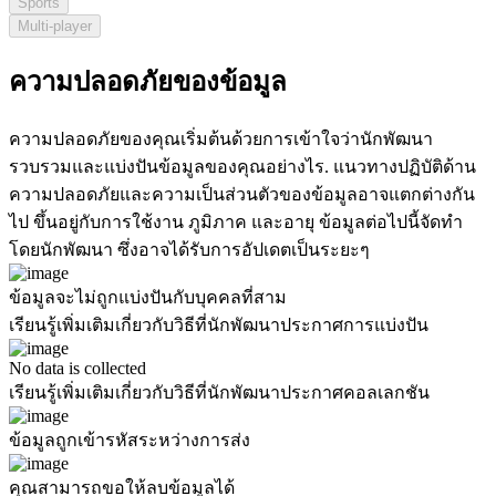
Sports
Multi-player
ความปลอดภัยของข้อมูล
ความปลอดภัยของคุณเริ่มต้นด้วยการเข้าใจว่านักพัฒนา
รวบรวมและแบ่งปันข้อมูลของคุณอย่างไร.
แนวทางปฏิบัติด้าน
ความปลอดภัยและความเป็นส่วนตัวของข้อมูลอาจแตกต่างกัน
ไป ขึ้นอยู่กับการใช้งาน ภูมิภาค และอายุ
ข้อมูลต่อไปนี้จัดทำ
โดยนักพัฒนา ซึ่งอาจได้รับการอัปเดตเป็นระยะๆ
ข้อมูลจะไม่ถูกแบ่งปันกับบุคคลที่สาม
เรียนรู้เพิ่มเติมเกี่ยวกับวิธีที่นักพัฒนาประกาศการแบ่งปัน
No data is collected
เรียนรู้เพิ่มเติมเกี่ยวกับวิธีที่นักพัฒนาประกาศคอลเลกชัน
ข้อมูลถูกเข้ารหัสระหว่างการส่ง
คุณสามารถขอให้ลบข้อมูลได้