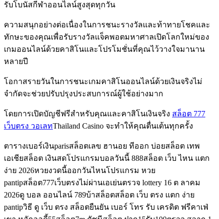
รับโบนัสกีฬาออนไลน์สูงสุดทุกวัน
ความสนุกอย่างต่อเนื่องในการชนะรางวัลและท้าทายโชคและ
ทักษะของคุณเพื่อรับรางวัลแจ็คพอตมหาศาลเปิดโลกใหม่ของ
เกมออนไลน์ด้วยคาสิโนและโปรโมชั่นที่คุณไว้วางใจมานาน
หลายปี
โอกาสรายวันในการชนะเกมคาสิโนออนไลน์ด้วยเงินจริงไม่
จำกัดจะช่วยปรับปรุงประสบการณ์ผู้ใช้อย่างมาก
โดยการเปิดบัญชีฟรีสำหรับคุณและคาสิโนเงินจริง
สล็อต 777
เว็บตรง วอเลท
Thailand Casino จะทำให้คุณตื่นเต้นทุกครั้ง
ตารางเบอร์เงินparisสล็อตเลข ฮานอย ทีออก บ่อยสล็อต เทพ
เอเชียสล็อต เงินสดโปรแกรมบอลวันนี้ 888สล็อต เว็บ ไหน แตก
ง่าย 2026หวยงวดนี้ออกวันไหนโปรแกรม หวย
pantipสล็อต777เว็บตรงไม่ผ่านเอเย่นตรวจ lottery 16 ต ลาคม
2026ดู บอล ออนไลน์ 789บ้าสล็อตสล็อต เว็บ ตรง แตก ง่าย
pantipวิธี ดู เว็บ ตรง สล็อตยืนยัน เบอร์ โทร รับ เครดิต ฟรีคาเฟ่