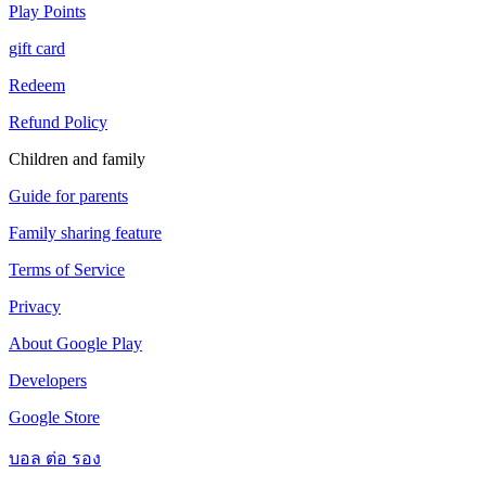
Play Points
gift card
Redeem
Refund Policy
Children and family
Guide for parents
Family sharing feature
Terms of Service
Privacy
About Google Play
Developers
Google Store
บอล ต่อ รอง