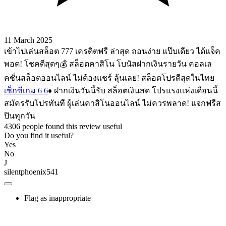
11 March 2025
เข้าไปเล่นสล็อต 777 เครดิตฟรี ล่าสุด ถอนง่าย แป๊บเดียว ได้แจ็ค
พอต! โชคดีสุดๆ💰 สล็อตคาสิโน โบนัสฝากเงินรายวัน คอลเล
คชั่นสล็อตออนไลน์ ไม่ต้องแชร์ ลุ้นเลย! สล็อตโปรดีสุดในไทย
เซ็กซีเกม 6 6
♦️ ฝากเงินวันนี้รับ สล็อตเงินสด โปรแรงแห่งเดือนนี้
สมัครรับโปรทันที ผู้เล่นคาสิโนออนไลน์ ไม่ควรพลาด! แจกฟรีส
ปินทุกวัน
4306 people found this review useful
Do you find it useful?
Yes
No
J
silentphoenix541
Flag as inappropriate