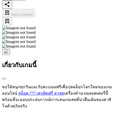
Add to wishlist
เกี่ยวกับเกมนี้
ขอให้สนุกทุกวันและรับคะแนนฟรีเพื่อปลดล็อกโลกใหม่ของเกม
ออนไลน์
สล็อต 777 เครดิตฟรี ล่าสุด
เครื่องคำนวณลอตเตอรี่นี้
พร้อมที่จะมอบประสบการณ์การเล่นเกมสดที่น่าตื่นเต้นของคาสิ
โนด้วยเงินจริง