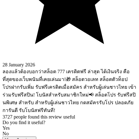
28 January 2026
ลองแล้วต้องบอกว่าสล็อต 777 เครดิตฟรี ล่าสุด ได้เงินจริง คือ
ที่สุดของเว็บพนันที่เคยเล่นมา!🎁 สล็อตวอเลท สล็อตตัวท็อป
โปรฝากรับเพิ่ม รับฟรีเครดิตเมื่อสมัคร สำหรับผู้เล่นชาวไทย เข้า
ร่วมรับฟรีสปิน! โบนัสสำหรับสมาชิกใหม่📢 สล็อตโปร รับฟรีสปิ
นพิเศษ สำหรับ สำหรับผู้เล่นชาวไทย กดสมัครรับโปร ปลอดภัย
การันตี รับโบนัสฟรีทันที!
3727 people found this review useful
Do you find it useful?
Yes
No