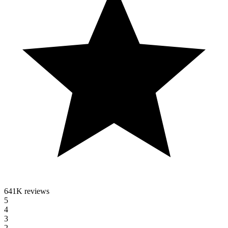
641K reviews
5
4
3
2