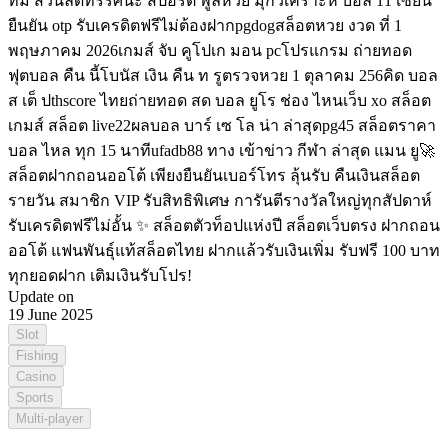
ทีมี ส่วนลดทรรศนะ สปอร์ต พูลหวย มุกวิเคราะห์ บอล 11 เซียน
ยืนยัน otp รับเครดิตฟรีไม่ต้องฝากpgdogสล็อตหวย งวด ที่ 1
พฤษภาคม 2026เกมส์ จับ คูโปเก มอน pcโปรแกรม ถ่ายทอด
ฟุตบอล คืน นี้โบนัส เงิน คืน ท รูตรวจหวย 1 ตุลาคม 256คิด บอล
ส เต็ ปthscore ไทยถ่ายทอด สด บอล ยูโร ช่อง ไหนเว็บ xo สล็อต
เกมส์ สล็อต live22ผลบอล บาร์ เซ โล น่า ล่าสุดpg45 สล็อตราคา
บอล ไหล ทุก 15 นาทีufadb88 ทาง เข้าข่าว กีฬา ล่าสุด แมน ยู🚀
สล็อตฝากถอนออโต้ เพียงยืนยันเบอร์โทร ลุ้นรับ คืนเงินสล็อต
รายวัน สมาชิก VIP รับสิทธิพิเศษ การันตีรางวัลใหญ่ทุกสัปดาห์
รับเครดิตฟรีไม่อั้น ✨ สล็อตตัวท็อปแห่งปี สล็อตเว็บตรง ฝากถอน
ออโต้ แฟนพันธุ์แท้สล็อตไทย ฝากแล้วรับเงินเพิ่ม รับฟรี 100 บาท
ทุกยอดฝาก เติมเงินรับโปร!
Update on
19 June 2025
Slot
Fishing
Casino
Sports
Multi-player