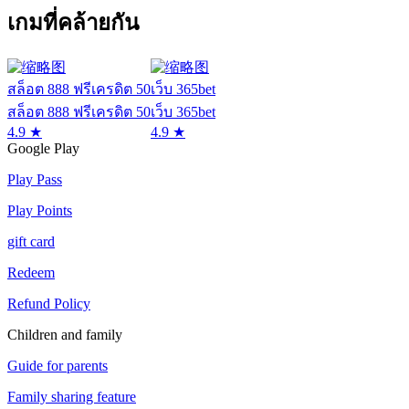
เกมที่คล้ายกัน
สล็อต 888 ฟรีเครดิต 50
เว็บ 365bet
สล็อต 888 ฟรีเครดิต 50
เว็บ 365bet
4.9 ★
4.9 ★
Google Play
Play Pass
Play Points
gift card
Redeem
Refund Policy
Children and family
Guide for parents
Family sharing feature