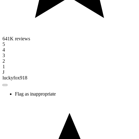
641K reviews
5
4
3
2
1
J
luckyfox918
Flag as inappropriate