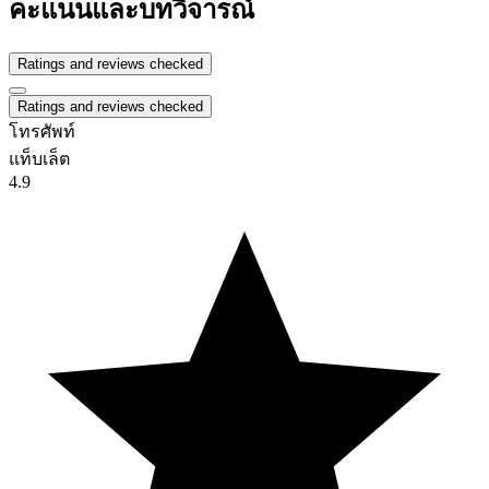
คะแนนและบทวิจารณ์
Ratings and reviews checked
Ratings and reviews checked
โทรศัพท์
แท็บเล็ต
4.9