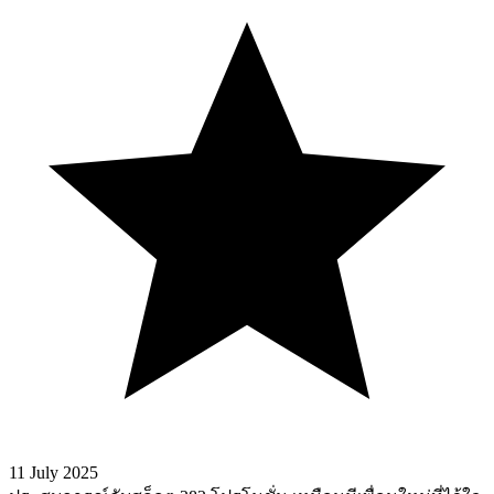
11 July 2025