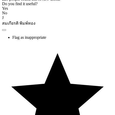
Do you find it useful?
Yes
No
J
สมเกียรติ พิมพ์ทอง
Flag as inappropriate