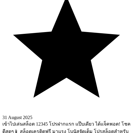
31 August 2025
เข้าไปเล่นสล็อต 12345 โปรฝากแรก แป๊บเดียว ได้แจ็คพอต! โชค
ดีสุดๆ📱 สล็อตเครดิตฟรี มาแรง โบนัสจัดเต็ม โปรสล็อตสำหรับ