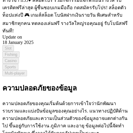
ทาง เข้า ff55♥️ สล็อตโปร ร่วมกิจกรรมแจกฟรีเงินรางวัล รับ
เครดิตฟรีล่าสุด ผู้ชื่นชอบเกมมือถือ กดสมัครรับโปร! สล็อตตัว
ท็อปแห่งปี 🎮 เกมส์สล็อต โบนัสฝากเงินรายวัน พิเศษสำหรับ
สมาชิกทุกคน ทดลองเล่นฟรี รางวัลใหญ่รอคุณอยู่ รับโบนัสฟรี
ทันที!
Update on
18 January 2025
Slot
Fishing
Casino
Sports
Multi-player
ความปลอดภัยของข้อมูล
ความปลอดภัยของคุณเริ่มต้นด้วยการเข้าใจว่านักพัฒนา
รวบรวมและแบ่งปันข้อมูลของคุณอย่างไร.
แนวทางปฏิบัติด้าน
ความปลอดภัยและความเป็นส่วนตัวของข้อมูลอาจแตกต่างกัน
ไป ขึ้นอยู่กับการใช้งาน ภูมิภาค และอายุ
ข้อมูลต่อไปนี้จัดทำ