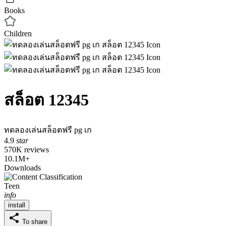
Books
Children
สล็อต 12345
ทดลองเล่นสล็อตฟรี pg เก
4.9
star
570K reviews
10.1M+
Downloads
Teen
info
install
To share