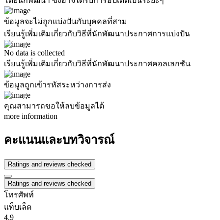
โดยนักพัฒนา ซึ่งอาจได้รับการอัปเดตเป็นระยะๆ
ข้อมูลจะไม่ถูกแบ่งปันกับบุคคลที่สาม
เรียนรู้เพิ่มเติมเกี่ยวกับวิธีที่นักพัฒนาประกาศการแบ่งปัน
No data is collected
เรียนรู้เพิ่มเติมเกี่ยวกับวิธีที่นักพัฒนาประกาศคอลเลกชัน
ข้อมูลถูกเข้ารหัสระหว่างการส่ง
คุณสามารถขอให้ลบข้อมูลได้
more information
คะแนนและบทวิจารณ์
Ratings and reviews checked
Ratings and reviews checked
โทรศัพท์
แท็บเล็ต
4.9