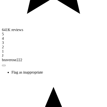
641K reviews
5
4
3
2
1
J
braverose222
Flag as inappropriate