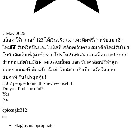
7 May 2026
สล็อต โจ๊ก เกอร์ 123 ได้เงินจริง แจกเครดิตฟรีสำหรับสมาชิก
ใหม่🎰 รับฟรีสปินและโบนัสที่ สล็อตเว็บตรง สมาชิกใหม่รับโปร
โบนัสจัดเต็มที่สุด เข้าร่วมโปรโมชั่นพิเศษ เล่นสล็อตเลย! ระบบ
ฝากถอนอัตโนมัติ📱 MEGAสล็อต แจก รับเครดิตฟรีล่าสุด
ทดลองเล่นฟรี ต้อนรับ นักล่าโบนัส การันตีรางวัลใหญ่ทุก
สัปดาห์ รับโปรสุดคุ้ม!
8507 people found this review useful
Do you find it useful?
Yes
No
j
epiceagle312
Flag as inappropriate