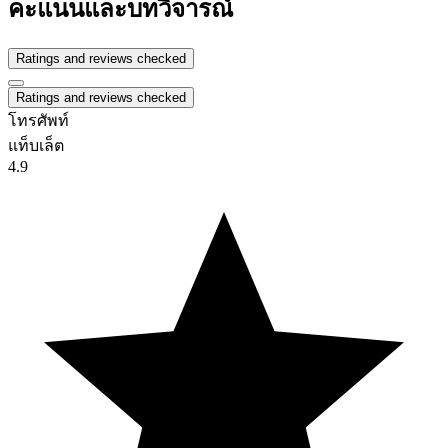
คะแนนและบทวิจารณ์
Ratings and reviews checked
Ratings and reviews checked
โทรศัพท์
แท็บเล็ต
4.9