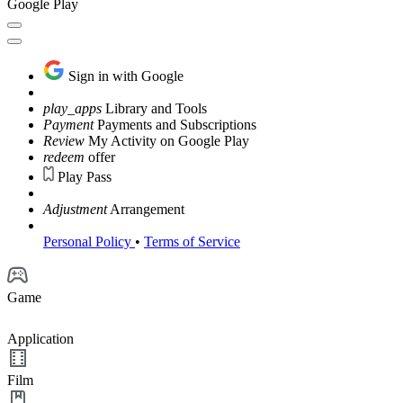
Google Play
Sign in with Google
play_apps
Library and Tools
Payment
Payments and Subscriptions
Review
My Activity on Google Play
redeem
offer
Play Pass
Adjustment
Arrangement
Personal Policy
•
Terms of Service
Game
Application
Film