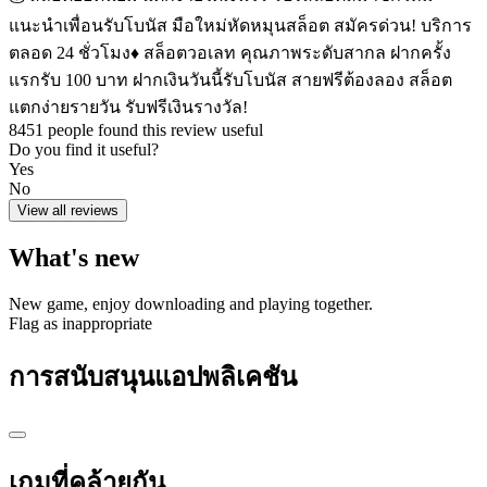
แนะนำเพื่อนรับโบนัส มือใหม่หัดหมุนสล็อต สมัครด่วน! บริการ
ตลอด 24 ชั่วโมง♦️ สล็อตวอเลท คุณภาพระดับสากล ฝากครั้ง
แรกรับ 100 บาท ฝากเงินวันนี้รับโบนัส สายฟรีต้องลอง สล็อต
แตกง่ายรายวัน รับฟรีเงินรางวัล!
8451 people found this review useful
Do you find it useful?
Yes
No
View all reviews
What's new
New game, enjoy downloading and playing together.
Flag as inappropriate
การสนับสนุนแอปพลิเคชัน
เกมที่คล้ายกัน