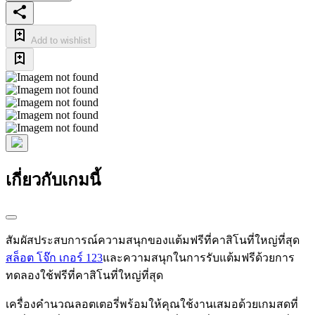
Add to wishlist
เกี่ยวกับเกมนี้
สัมผัสประสบการณ์ความสนุกของแต้มฟรีที่คาสิโนที่ใหญ่ที่สุด
สล็อต โจ๊ก เกอร์ 123
และความสนุกในการรับแต้มฟรีด้วยการ
ทดลองใช้ฟรีที่คาสิโนที่ใหญ่ที่สุด
เครื่องคำนวณลอตเตอรี่พร้อมให้คุณใช้งานเสมอด้วยเกมสดที่