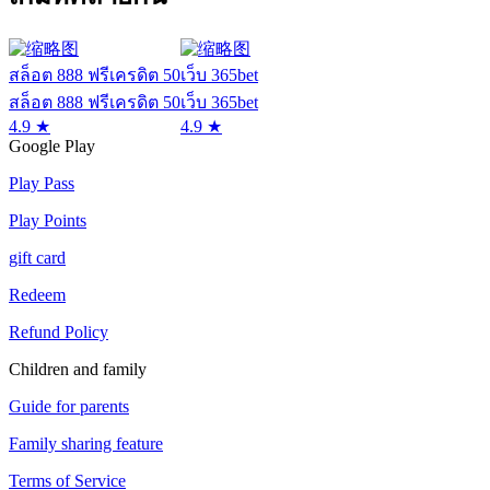
สล็อต 888 ฟรีเครดิต 50
เว็บ 365bet
สล็อต 888 ฟรีเครดิต 50
เว็บ 365bet
4.9 ★
4.9 ★
Google Play
Play Pass
Play Points
gift card
Redeem
Refund Policy
Children and family
Guide for parents
Family sharing feature
Terms of Service