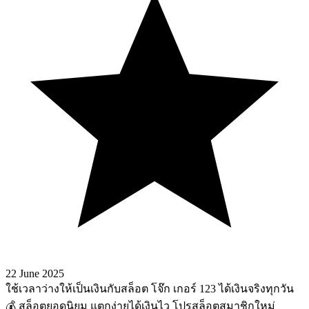
22 June 2025
ใช้เวลาว่างให้เป็นเงินกับสล็อต โจ๊ก เกอร์ 123 ได้เงินจริงทุกวัน
💰 สล็อตยอดนิยม แตกง่ายได้เงินไว โปรสล็อตสมาชิกใหม่