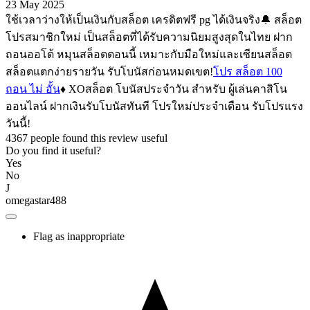
23 May 2025
ใช้เวลาว่างให้เป็นเงินกับสล็อต เครดิตฟรี pg ได้เงินจริง🔔 สล็อต
โปรสมาชิกใหม่ เป็นสล็อตที่ได้รับความนิยมสูงสุดในไทย ฝาก
ถอนออโต้ หมุนสล็อตตอนนี้ เหมาะกับมือใหม่และเซียนสล็อต
สล็อตแตกง่ายรายวัน รับโบนัสก่อนหมดเขต!
โปร สล็อต 100
ถอน ไม่ อั้น
♦️ XOสล็อต โบนัสประจำวัน สำหรับ ผู้เล่นคาสิโน
ออนไลน์ ฝากเงินรับโบนัสทันที โปรใหม่ประจำเดือน รับโปรแรง
วันนี้!
4367 people found this review useful
Do you find it useful?
Yes
No
J
omegastar488
Flag as inappropriate