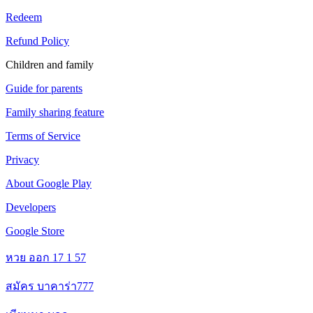
Redeem
Refund Policy
Children and family
Guide for parents
Family sharing feature
Terms of Service
Privacy
About Google Play
Developers
Google Store
หวย ออก 17 1 57
สมัคร บาคาร่า777