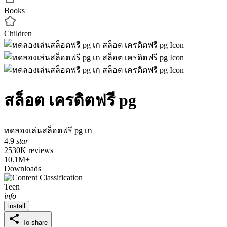
Books
Children
สล็อต เครดิตฟรี pg
ทดลองเล่นสล็อตฟรี pg เก
4.9
star
2530K reviews
10.1M+
Downloads
Teen
info
install
To share