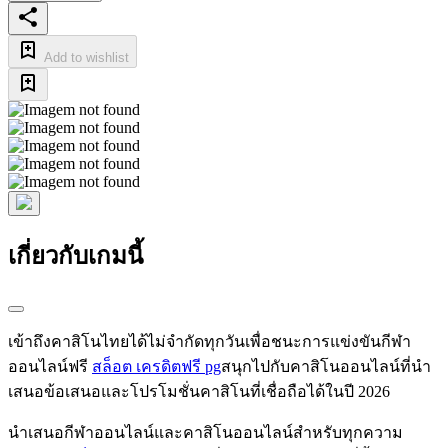
Add to wishlist
เกี่ยวกับเกมนี้
เข้าถึงคาสิโนไทยได้ไม่จำกัดทุกวันเพื่อชนะการแข่งขันกีฬา
ออนไลน์ฟรี
สล็อต เครดิตฟรี pg
สนุกไปกับคาสิโนออนไลน์ที่นำ
เสนอข้อเสนอและโปรโมชั่นคาสิโนที่เชื่อถือได้ในปี 2026
นำเสนอกีฬาออนไลน์และคาสิโนออนไลน์สำหรับทุกความ