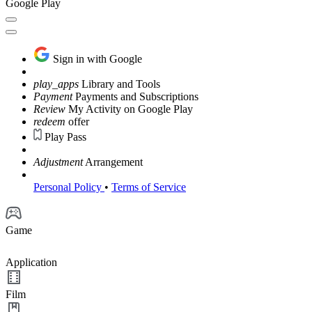
Google Play
Sign in with Google
play_apps
Library and Tools
Payment
Payments and Subscriptions
Review
My Activity on Google Play
redeem
offer
Play Pass
Adjustment
Arrangement
Personal Policy
•
Terms of Service
Game
Application
Film