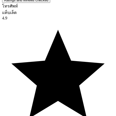
Ratings and reviews checked
โทรศัพท์
แท็บเล็ต
4.9