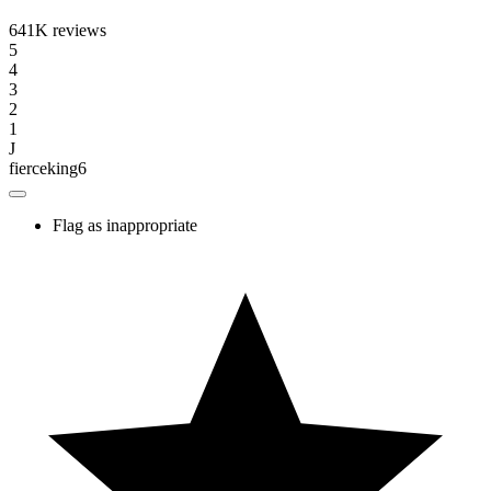
641K reviews
5
4
3
2
1
J
fierceking6
Flag as inappropriate