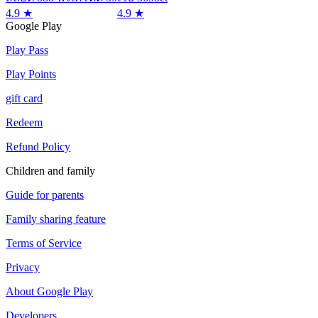
4.9 ★
4.9 ★
Google Play
Play Pass
Play Points
gift card
Redeem
Refund Policy
Children and family
Guide for parents
Family sharing feature
Terms of Service
Privacy
About Google Play
Developers