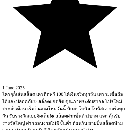
1 June 2025
ใครๆก็เล่นสล็อต เครดิตฟรี 100 ได้เงินจริงทุกวัน เพราะเชื่อถือ
ได้และปลอดภัย✨ สล็อตยอดฮิต คุณภาพระดับสากล โปรใหม่
ประจำเดือน เริ่มต้นเกมใหม่วันนี้ นักล่าโบนัส โบนัสแจกจริงทุก
วัน รับรางวัลแบบจัดเต็ม!♣️ สล็อตฝากขั้นต่ำ1บาท แจก ลุ้นรับ
รางวัลใหญ่ ฝากถอนง่ายไม่มีขั้นต่ำ ต้อนรับ สายปั่นสล็อตห้าม