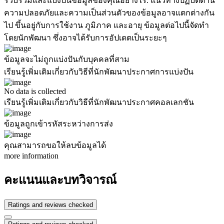
รวบรวมและแบ่งปันข้อมูลของคุณอย่างไร.
แนวทางปฏิบัติด้าน
ความปลอดภัยและความเป็นส่วนตัวของข้อมูลอาจแตกต่างกัน
ไป ขึ้นอยู่กับการใช้งาน ภูมิภาค และอายุ
ข้อมูลต่อไปนี้จัดทำ
โดยนักพัฒนา ซึ่งอาจได้รับการอัปเดตเป็นระยะๆ
ข้อมูลจะไม่ถูกแบ่งปันกับบุคคลที่สาม
เรียนรู้เพิ่มเติมเกี่ยวกับวิธีที่นักพัฒนาประกาศการแบ่งปัน
No data is collected
เรียนรู้เพิ่มเติมเกี่ยวกับวิธีที่นักพัฒนาประกาศคอลเลกชัน
ข้อมูลถูกเข้ารหัสระหว่างการส่ง
คุณสามารถขอให้ลบข้อมูลได้
more information
คะแนนและบทวิจารณ์
Ratings and reviews checked