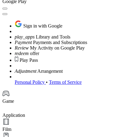
Google Play
Sign in with Google
play_apps
Library and Tools
Payment
Payments and Subscriptions
Review
My Activity on Google Play
redeem
offer
Play Pass
Adjustment
Arrangement
Personal Policy
•
Terms of Service
Game
Application
Film