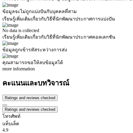
ข้อมูลจะไม่ถูกแบ่งปันกับบุคคลที่สาม
เรียนรู้เพิ่มเติมเกี่ยวกับวิธีที่นักพัฒนาประกาศการแบ่งปัน
No data is collected
เรียนรู้เพิ่มเติมเกี่ยวกับวิธีที่นักพัฒนาประกาศคอลเลกชัน
ข้อมูลถูกเข้ารหัสระหว่างการส่ง
คุณสามารถขอให้ลบข้อมูลได้
more information
คะแนนและบทวิจารณ์
Ratings and reviews checked
Ratings and reviews checked
โทรศัพท์
แท็บเล็ต
4.9