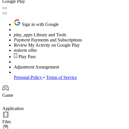
Google Play
Sign in with Google
play_apps
Library and Tools
Payment
Payments and Subscriptions
Review
My Activity on Google Play
redeem
offer
Play Pass
Adjustment
Arrangement
Personal Policy
•
Terms of Service
Game
Application
Film