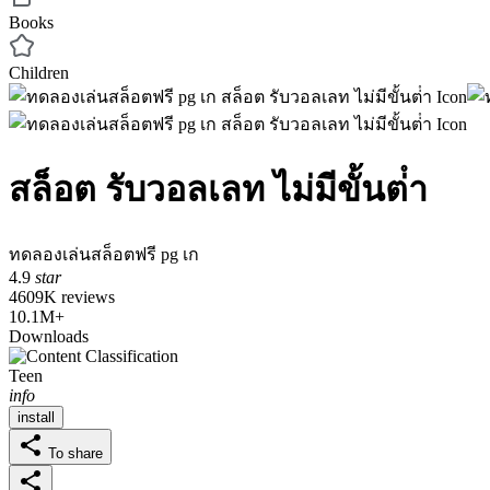
Books
Children
สล็อต รับวอลเลท ไม่มีขั้นต่ํา
ทดลองเล่นสล็อตฟรี pg เก
4.9
star
4609K reviews
10.1M+
Downloads
Teen
info
install
To share