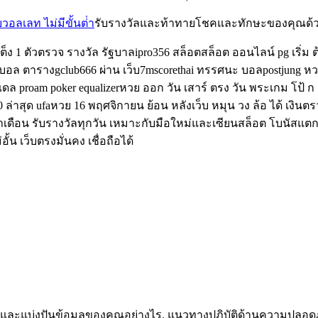
วอลเลท ไม่มีขั้นต่ํา
รับรางวัลและท้าทายโชคและทักษะของคุณด้วย
ตัวตรวจ รางวัล รัฐบาลipro356 สล็อตสล็อต ออนไลน์ pg เริ่ม ต้
านดูบอล ตารางgclub666 ผ่าน เว็บ7mscorethai ทรรศนะ บอลpostjung หว
ซ เดล proam poker equalizerหวย ออก วัน เสาร์ ตรง วัน พระเกม โป้ 
100 ล่าสุด ufaหวย 16 พฤศจิกายน ย้อน หลังเว็บ หมุน วง ล้อ ได้ 
ดือน รับรางวัลทุกวัน เหมาะกับมือใหม่และเซียนสล็อต โบนัสแตกง่
น เว็บตรงมั่นคง เชื่อถือได้
และแบ่งปันข้อมูลของคุณอย่างไร.
แนวทางปฏิบัติด้านความปลอดภั