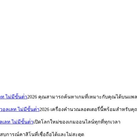
 ไม่มีขั้นต่ํา
2026 คุณสามารถค้นหาเกมที่เหมาะกับคุณได้บนแพลต
วอลเลท ไม่มีขั้นต่ํา
2026 เครื่องคำนวณลอตเตอรี่นี้พร้อมสำหรับคุณด
เลท ไม่มีขั้นต่ํา
เปิดโลกใหม่ของเกมออนไลน์ทุกที่ทุกเวลา
ารณ์คาสิโนที่เชื่อถือได้และไม่สะดุด