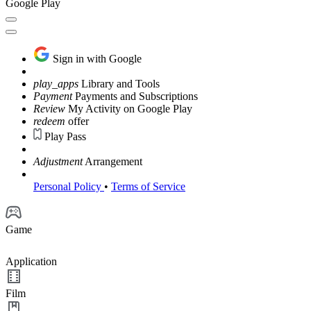
Google Play
Sign in with Google
play_apps
Library and Tools
Payment
Payments and Subscriptions
Review
My Activity on Google Play
redeem
offer
Play Pass
Adjustment
Arrangement
Personal Policy
•
Terms of Service
Game
Application
Film