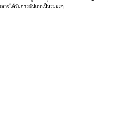
่งอาจได้รับการอัปเดตเป็นระยะๆ