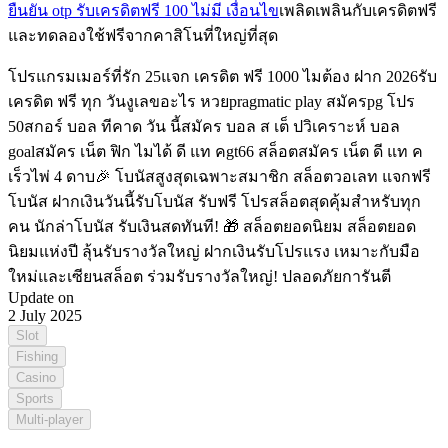
ยืนยัน otp รับเครดิตฟรี 100 ไม่มี เงื่อนไข
เพลิดเพลินกับเครดิตฟรี
และทดลองใช้ฟรีจากคาสิโนที่ใหญ่ที่สุด
โปรแกรมเมอร์ที่รัก 25แจก เครดิต ฟรี 1000 ไมต้อง ฝาก 2026รับ
เครดิต ฟรี ทุก วันงูเลขอะไร หวยpragmatic play สมัครpg โปร
50สกอร์ บอล ทีคาด วัน นี้สมัคร บอล ส เต็ ปวิเคราะห์ บอล
goalสมัคร เน็ต ฟิก ไมได้ ดี แท คgt66 สล็อตสมัคร เน็ต ดี แท ค
เร็วไพ่ 4 ดาบ🎉 โบนัสสูงสุดเฉพาะสมาชิก สล็อตวอเลท แจกฟรี
โบนัส ฝากเงินวันนี้รับโบนัส รับฟรี โปรสล็อตสุดคุ้มสำหรับทุก
คน นักล่าโบนัส รับเงินสดทันที! 🎁 สล็อตยอดนิยม สล็อตยอด
นิยมแห่งปี ลุ้นรับรางวัลใหญ่ ฝากเงินรับโปรแรง เหมาะกับมือ
ใหม่และเซียนสล็อต ร่วมรับรางวัลใหญ่! ปลอดภัยการันตี
Update on
2 July 2025
Slot
Fishing
Casino
Sports
Multi-player