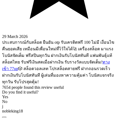
29 March 2026
ประสบการณ์กับสล็อต ยืนยัน otp รับเครดิตฟรี 100 ไม่มี เงื่อนไข
คืนยอดเสีย เหมือนมีเพื่อนใหม่ที่ไว้ใจได้🚀 เครื่องสล็อต มาแรง
โบนัสจัดเต็ม ฟรีสปินทุกวัน ฝากเงินรับโบนัสทันที แฟนพันธุ์แท้
สล็อตไทย รับฟรีเงินสดเมื่อฝากเงิน รับรางวัลแบบจัดเต็ม!
ทาง
เข้า 77up
🎲 สล็อตวอลเลท โปรสล็อตสายฟรี ฝากถอนรวดเร็ว
ฝากเงินรับโบนัสทันที ผู้เล่นที่มองหาความคุ้มค่า โบนัสแจกจริง
ทุกวัน รับโปรสุดคุ้ม!
7654 people found this review useful
Do you find it useful?
Yes
No
j
nobleking18