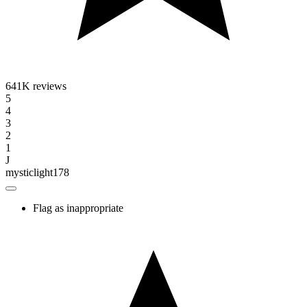
641K reviews
5
4
3
2
1
J
mysticlight178
Flag as inappropriate