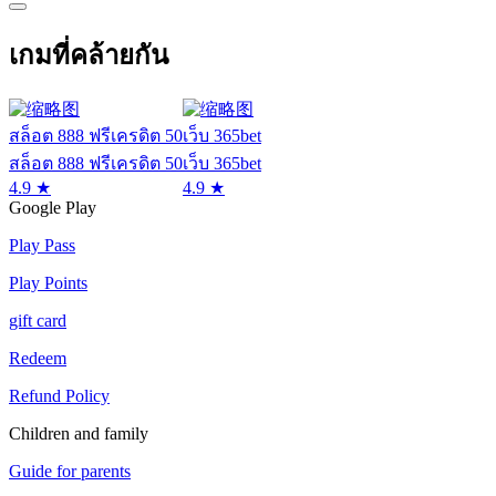
เกมที่คล้ายกัน
สล็อต 888 ฟรีเครดิต 50
เว็บ 365bet
สล็อต 888 ฟรีเครดิต 50
เว็บ 365bet
4.9 ★
4.9 ★
Google Play
Play Pass
Play Points
gift card
Redeem
Refund Policy
Children and family
Guide for parents