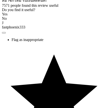
สมาชิกใหม่ รับเงินสดทันที!
7571 people found this review useful
Do you find it useful?
Yes
No
J
fastphoenix333
Flag as inappropriate