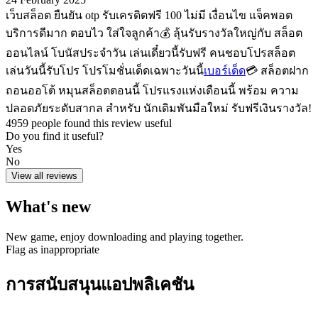
เว็บสล็อต ยืนยัน otp รับเครดิตฟรี 100 ไม่มี เงื่อนไข แจ็คพอต
บริการดีมาก ตอบไว ใส่ใจลูกค้า💰 ลุ้นรับรางวัลใหญ่กับ สล็อต
ออนไลน์ โบนัสประจำวัน เล่นเดี๋ยวนี้รับฟรี คนชอบโปรสล็อต
เล่นวันนี้รับโปร โปรโมชั่นเด็ดเฉพาะวันนี้
เบอร์เด็ด
💳 สล็อตฝาก
ถอนออโต้ หมุนสล็อตตอนนี้ โปรแรงแห่งเดือนนี้ พร้อม ความ
ปลอดภัยระดับสากล สำหรับ นักเดิมพันมือใหม่ รับฟรีเงินรางวัล!
4959 people found this review useful
Do you find it useful?
Yes
No
View all reviews
What's new
New game, enjoy downloading and playing together.
Flag as inappropriate
การสนับสนุนแอปพลิเคชัน