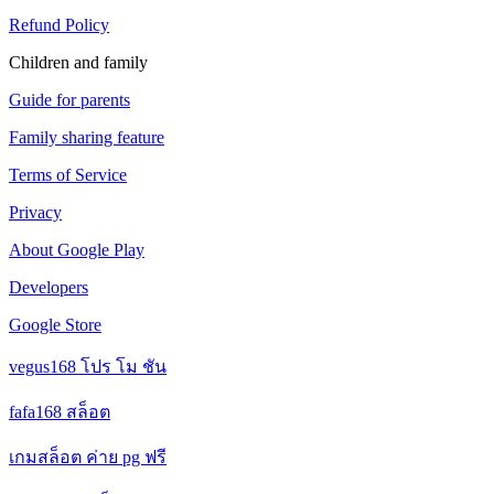
Refund Policy
Children and family
Guide for parents
Family sharing feature
Terms of Service
Privacy
About Google Play
Developers
Google Store
vegus168 โปร โม ชัน
fafa168 สล็อต
เกมสล็อต ค่าย pg ฟรี