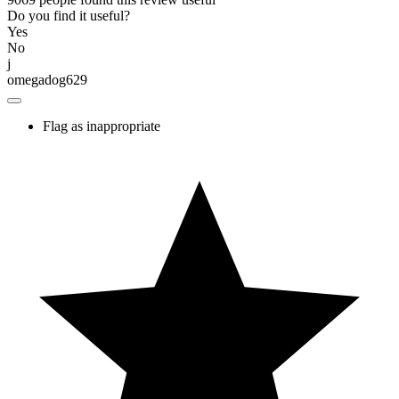
Do you find it useful?
Yes
No
j
omegadog629
Flag as inappropriate