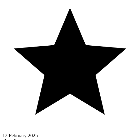
12 February 2025