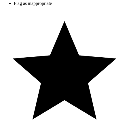
Flag as inappropriate