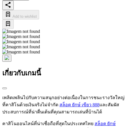
Add to wishlist
เกี่ยวกับเกมนี้
เพลิดเพลินไปกับความสนุกอย่างต่อเนื่องในการชนะรางวัลใหญ่
ที่คาสิโนด้วยเงินจริงไม่จำกัด
สล็อต ยักษ์ เขียว 888
และสัมผัส
ประสบการณ์ที่น่าตื่นเต้นที่คุณสามารถเล่นที่บ้านได้
คาสิโนออนไลน์ที่น่าเชื่อถือที่สุดในประเทศไทย
สล็อต ยักษ์