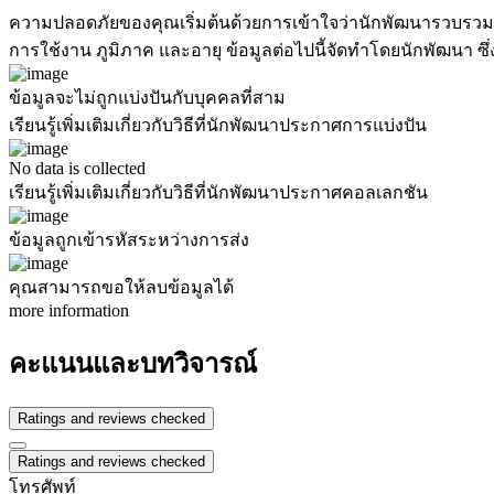
ความปลอดภัยของคุณเริ่มต้นด้วยการเข้าใจว่านักพัฒนารวบรวม
การใช้งาน ภูมิภาค และอายุ
ข้อมูลต่อไปนี้จัดทำโดยนักพัฒนา ซึ
ข้อมูลจะไม่ถูกแบ่งปันกับบุคคลที่สาม
เรียนรู้เพิ่มเติมเกี่ยวกับวิธีที่นักพัฒนาประกาศการแบ่งปัน
No data is collected
เรียนรู้เพิ่มเติมเกี่ยวกับวิธีที่นักพัฒนาประกาศคอลเลกชัน
ข้อมูลถูกเข้ารหัสระหว่างการส่ง
คุณสามารถขอให้ลบข้อมูลได้
more information
คะแนนและบทวิจารณ์
Ratings and reviews checked
Ratings and reviews checked
โทรศัพท์