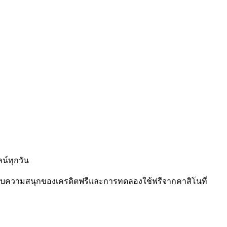
ลน์ทุกวัน
กับความสนุกของเครดิตฟรีและการทดลองใช้ฟรีจากคาสิโนที่