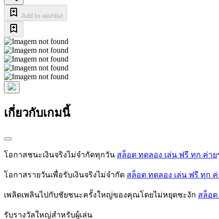
Add to wishlist
เกี่ยวกับเกมนี้
โอกาสชนะเงินจริงไม่จำกัดทุกวัน
สล็อต ทดลอง เล่น ฟรี ทุก ค่าย
โอกาสรายวันเพื่อรับเงินจริงไม่จำกัด
สล็อต ทดลอง เล่น ฟรี ทุก ค
เพลิดเพลินไปกับชัยชนะครั้งใหญ่ของคุณโดยไม่หยุดชะงัก
สล็อต 
รับรางวัลใหญ่สำหรับผู้เล่น