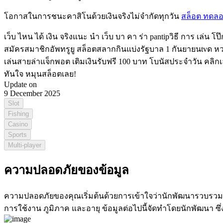
โอกาสในการชนะคาสิโนด้วยเงินจริงไม่จำกัดทุกวัน
สล็อต ทดลอง
เว็บ ไหน ได้ เงิน จริงแนะ นํา เว็บ บา คา ร่า pantipวิธี การ เล
สมัครสมาชิกอัพทรูยู สล็อตสลากกินแบ่งรัฐบาล 1 กันยายนtvด หวยเป
เล่นสายล่าแจ็กพอต เติมเงินรับฟรี 100 บาท โบนัสประจำวัน คลิกเลย
ทันใจ หมุนสล็อตเลย!
Update on
9 December 2025
Slot
Fishing
Casino
Sports
Multi-player
ความปลอดภัยของข้อมูล
ความปลอดภัยของคุณเริ่มต้นด้วยการเข้าใจว่านักพัฒนารวบรวม
การใช้งาน ภูมิภาค และอายุ
ข้อมูลต่อไปนี้จัดทำโดยนักพัฒนา ซึ