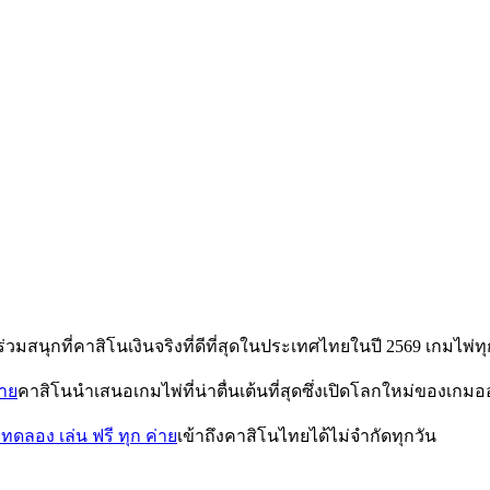
ร่วมสนุกที่คาสิโนเงินจริงที่ดีที่สุดในประเทศไทยในปี 2569 เกมไพ
่าย
คาสิโนนำเสนอเกมไพ่ที่น่าตื่นเต้นที่สุดซึ่งเปิดโลกใหม่ของเกม
ทดลอง เล่น ฟรี ทุก ค่าย
เข้าถึงคาสิโนไทยได้ไม่จำกัดทุกวัน