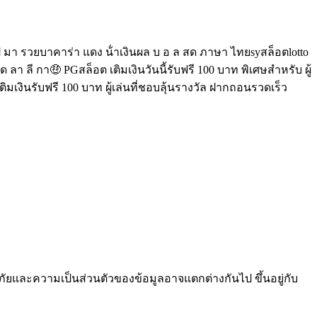
ว ป มา รวยบาคาร่า แดง น้ําเงินผล บ อ ล สด ภาษา ไทยsyสล็อตlotto
า ลี กา🤑 PGสล็อต เติมเงินวันนี้รับฟรี 100 บาท พิเศษสำหรับ ผู้
ติมเงินรับฟรี 100 บาท ผู้เล่นที่ชอบลุ้นรางวัล ฝากถอนรวดเร็ว
ยและความเป็นส่วนตัวของข้อมูลอาจแตกต่างกันไป ขึ้นอยู่กับ