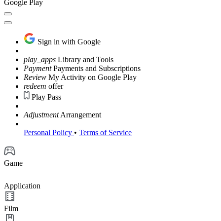
Google Play
Sign in with Google
play_apps
Library and Tools
Payment
Payments and Subscriptions
Review
My Activity on Google Play
redeem
offer
Play Pass
Adjustment
Arrangement
Personal Policy
•
Terms of Service
Game
Application
Film