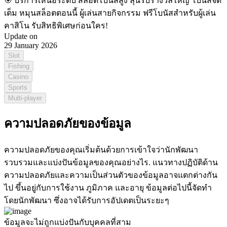
🎯 บริการเหนือระดับ สล็อตโบนัสสูง ลุ้นรับรางวัลใหญ่ โบนัสจัด
เต็ม หมุนสล็อตตอนนี้ ผู้เล่นสายกิจกรรม ฟรีโบนัสสำหรับผู้เล่น
คาสิโน รับสิทธิพิเศษก่อนใคร!
Update on
29 January 2026
Slot
Fishing
Casino
Sports
Multi-player
ความปลอดภัยของข้อมูล
ความปลอดภัยของคุณเริ่มต้นด้วยการเข้าใจว่านักพัฒนา
รวบรวมและแบ่งปันข้อมูลของคุณอย่างไร.
แนวทางปฏิบัติด้าน
ความปลอดภัยและความเป็นส่วนตัวของข้อมูลอาจแตกต่างกัน
ไป ขึ้นอยู่กับการใช้งาน ภูมิภาค และอายุ
ข้อมูลต่อไปนี้จัดทำ
โดยนักพัฒนา ซึ่งอาจได้รับการอัปเดตเป็นระยะๆ
ข้อมูลจะไม่ถูกแบ่งปันกับบุคคลที่สาม