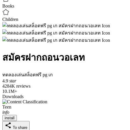
Books
Children
สมัครฝากถอนวอเลท
ทดลองเล่นสล็อตฟรี pg เก
4.9
star
4284K reviews
10.1M+
Downloads
Teen
info
install
To share