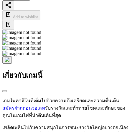
Add to wishlist
เกี่ยวกับเกมนี้
เกมไพ่คาสิโนที่เต็มไปด้วยความตึงเครียดและความตื่นเต้น
สมัครฝากถอนวอเลท
รับรางวัลและท้าทายโชคและทักษะของ
คุณในเกมไพ่ที่น่าตื่นเต้นที่สุด
เพลิดเพลินไปกับความสนุกในการชนะรางวัลใหญ่อย่างต่อเนื่อง