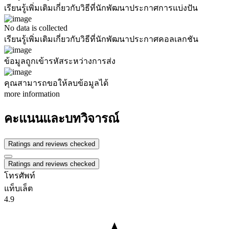
เรียนรู้เพิ่มเติมเกี่ยวกับวิธีที่นักพัฒนาประกาศการแบ่งปัน
No data is collected
เรียนรู้เพิ่มเติมเกี่ยวกับวิธีที่นักพัฒนาประกาศคอลเลกชัน
ข้อมูลถูกเข้ารหัสระหว่างการส่ง
คุณสามารถขอให้ลบข้อมูลได้
more information
คะแนนและบทวิจารณ์
Ratings and reviews checked
Ratings and reviews checked
โทรศัพท์
แท็บเล็ต
4.9