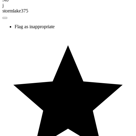
j
stormlake375
Flag as inappropriate