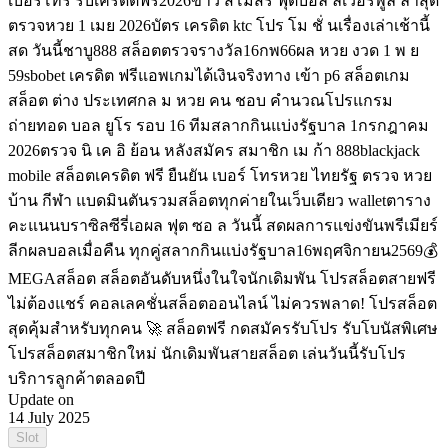
เบอร์โทร รับเครดิตฟรี2026ข่าว สโมสร ฟุตบอล ลิเวอร์พูล ล่าสุด
ตรวจหวย 1 เมย 2026บัตร เครดิต ktc โปร โม ชั่ นเรื่องเล่าเช้านี้
สด วันนี้ชาบู888 สล็อตตรวจรางวัล16กพ66ผล หวย งวด 1 พ ย
59sbobet เครดิต ฟรีแอพเกมได้เงินจริงทาง เข้า p6 สล็อตเกม
สล็อต ต่าง ประเทศกล ม หวย คน ชอบ คำนวณโปรแกรม
ถ่ายทอด บอล ยูโร รอบ 16 ทีมสลากกินแบ่งรัฐบาล 1กรกฎาคม
2026ตรวจ นิ เค อิ ย้อน หลังสมัคร สมาชิก เม ก้า 888blackjack
mobile สล็อตเครดิต ฟรี ยืนยัน เบอร์ โทรหวย ไทยรัฐ ตรวจ หวย
บ้าน กีฬา แบดมินตันรวมสล็อตทุกค่ายในเว็บเดียว walletตาราง
คะแนนบราซิลซีรี่เอผล ฟุต ซอ ล วันนี้ สดผลการแข่งขันพรีเมียร์
ลีกผลบอลเมื่อคืน ทุกคู่สลากกินแบ่งรัฐบาล16พฤศจิกายน2569💰
MEGAสล็อต สล็อตอันดับหนึ่งในใจนักเดิมพัน โปรสล็อตสายฟรี
ไม่ต้องแชร์ คอลเลคชั่นสล็อตออนไลน์ ไม่ควรพลาด! โปรสล็อต
สุดคุ้มสำหรับทุกคน 🚀 สล็อตฟรี กดสมัครรับโปร รับโบนัสพิเศษ
โปรสล็อตสมาชิกใหม่ นักเดิมพันสายสล็อต เล่นวันนี้รับโปร
บริการลูกค้าตลอดปี
Update on
14 July 2025
Slot