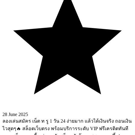
28 June 2025
ลองเล่นสมัคร เน็ต ท รู 1 วัน 24 ง่ายมาก แล้วได้เงินจริง ถอนเงิน
ไวสุดๆ🔥 สล็อตเว็บตรง พร้อมบริการระดับ VIP ฟรีเครดิตทันที