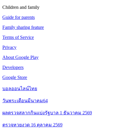
Children and family
Guide for parents
Family sharing feature
Terms of Service
Privacy
About Google Play
Developers
Google Store
บอลออนไลน์ไทย
วันพระเดือนมีนาคม64
ผลตรวจสลากกินแบ่งรัฐบาล 1 ธันวาคม 2569
ตรวจหวยงวด 16 ตุลาคม 2569