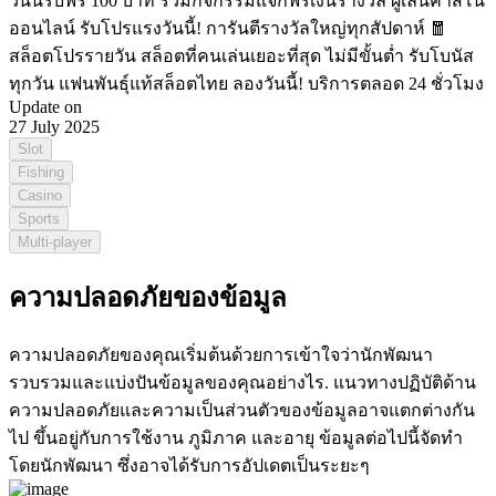
วันนี้รับฟรี 100 บาท ร่วมกิจกรรมแจกฟรีเงินรางวัล ผู้เล่นคาสิโน
ออนไลน์ รับโปรแรงวันนี้! การันตีรางวัลใหญ่ทุกสัปดาห์ 🧧
สล็อตโปรรายวัน สล็อตที่คนเล่นเยอะที่สุด ไม่มีขั้นต่ำ รับโบนัส
ทุกวัน แฟนพันธุ์แท้สล็อตไทย ลองวันนี้! บริการตลอด 24 ชั่วโมง
Update on
27 July 2025
Slot
Fishing
Casino
Sports
Multi-player
ความปลอดภัยของข้อมูล
ความปลอดภัยของคุณเริ่มต้นด้วยการเข้าใจว่านักพัฒนา
รวบรวมและแบ่งปันข้อมูลของคุณอย่างไร.
แนวทางปฏิบัติด้าน
ความปลอดภัยและความเป็นส่วนตัวของข้อมูลอาจแตกต่างกัน
ไป ขึ้นอยู่กับการใช้งาน ภูมิภาค และอายุ
ข้อมูลต่อไปนี้จัดทำ
โดยนักพัฒนา ซึ่งอาจได้รับการอัปเดตเป็นระยะๆ