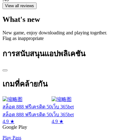
View all reviews
What's new
New game, enjoy downloading and playing together.
Flag as inappropriate
การสนับสนุนแอปพลิเคชัน
เกมที่คล้ายกัน
สล็อต 888 ฟรีเครดิต 50
เว็บ 365bet
สล็อต 888 ฟรีเครดิต 50
เว็บ 365bet
4.9 ★
4.9 ★
Google Play
Play Pass