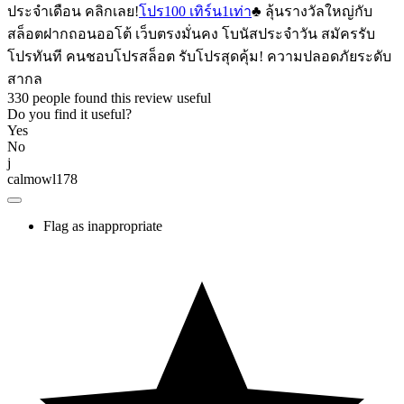
ประจำเดือน คลิกเลย!
โปร100 เทิร์น1เท่า
♣️ ลุ้นรางวัลใหญ่กับ
สล็อตฝากถอนออโต้ เว็บตรงมั่นคง โบนัสประจำวัน สมัครรับ
โปรทันที คนชอบโปรสล็อต รับโปรสุดคุ้ม! ความปลอดภัยระดับ
สากล
330 people found this review useful
Do you find it useful?
Yes
No
j
calmowl178
Flag as inappropriate