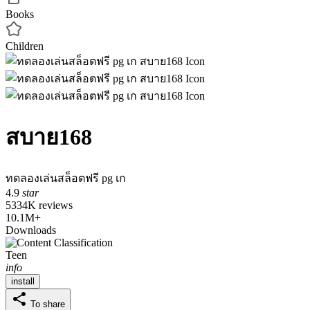
Books
Children
สบาย168
ทดลองเล่นสล็อตฟรี pg เก
4.9
star
5334K reviews
10.1M+
Downloads
Teen
info
install
To share