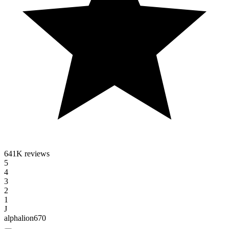
641K reviews
5
4
3
2
1
J
alphalion670