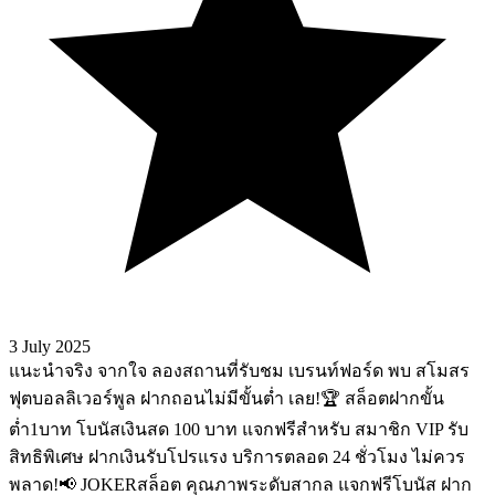
3 July 2025
แนะนำจริง จากใจ ลองสถานที่รับชม เบรนท์ฟอร์ด พบ สโมสร
ฟุตบอลลิเวอร์พูล ฝากถอนไม่มีขั้นต่ำ เลย!🏆 สล็อตฝากขั้น
ต่ำ1บาท โบนัสเงินสด 100 บาท แจกฟรีสำหรับ สมาชิก VIP รับ
สิทธิพิเศษ ฝากเงินรับโปรแรง บริการตลอด 24 ชั่วโมง ไม่ควร
พลาด!📢 JOKERสล็อต คุณภาพระดับสากล แจกฟรีโบนัส ฝาก