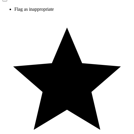
Flag as inappropriate