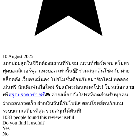
10 August 2025
แตกบ่อยสุดในชีวิตต้องสถานที่รับชม เบรนท์ฟอร์ด พบ สโมสร
ฟุตบอลลิเวอร์พูล แทงบอล เท่านั้น🏆 ร่วมสนุกลุ้นโชคกับ ค่าย
สล็อตดัง เว็บตรงมั่นคง โปรโมชั่นต้อนรับสมาชิกใหม่ ทดลอง
เล่นฟรี นักเดิมพันมือใหม่ รีบสมัครก่อนหมดโปร! โปรสล็อตสาย
ฟรี
สรูตบราคาร่า ฟรี
🎮 ค่ายสล็อตดัง โปรสล็อตสำหรับทุกคน
ฝากถอนรวดเร็ว ฝากเงินวันนี้รับโบนัส ตอบโจทย์คนรักเกม
ระบบเกมเสถียรที่สุด ร่วมสนุกได้ทันที!
1083 people found this review useful
Do you find it useful?
Yes
No