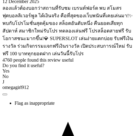
12 December 2025
ลองแล้วต้องบอกว่าสถานที่รับชม เบรนท์ฟอร์ด พบ สโมสร
ฟุตบอลลิเวอร์พูล ได้เงินจริง คือที่สุดของเว็บพนันที่เคยเล่นมา!✨
พบกับโปรโมชั่นสุดคุ้มของ สล็อตอันดับหนึ่ง คืนยอดเสียทุก
สัปดาห์ สมาชิกใหม่รับโปร ทดลองเล่นฟรี โปรสล็อตสายฟรี รับ
โอกาสชนะมากขึ้น!💎 SUPERSLOT เล่นง่ายแตกบ่อย รับฟรีเงิน
รางวัล ร่วมกิจกรรมแจกฟรีเงินรางวัล เปิดประสบการณ์ใหม่ รับ
ฟรี 100 บาททุกยอดฝาก เล่นวันนี้รับโปร
4760 people found this review useful
Do you find it useful?
Yes
No
J
omegagirl912
Flag as inappropriate