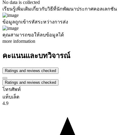
No data is collected
เรียนรู้เพิ่มเติมเกี่ยวกับวิธีที่นักพัฒนาประกาศคอลเลกชัน
ข้อมูลถูกเข้ารหัสระหว่างการส่ง
คุณสามารถขอให้ลบข้อมูลได้
more information
คะแนนและบทวิจารณ์
Ratings and reviews checked
Ratings and reviews checked
โทรศัพท์
แท็บเล็ต
4.9