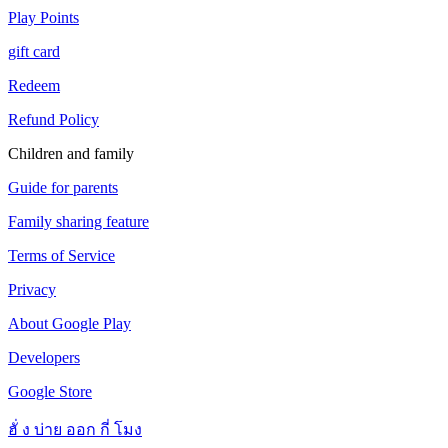
Play Points
gift card
Redeem
Refund Policy
Children and family
Guide for parents
Family sharing feature
Terms of Service
Privacy
About Google Play
Developers
Google Store
ฮั่ ง บ่าย ออก กี่ โมง